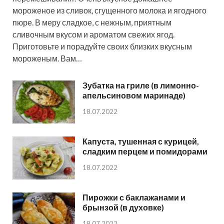
мороженое из сливок, сгущенного молока и ягодного
пюре. В меру сладкое, с нежным, приятным
сливочным вкусом и ароматом свежих ягод.
Приготовьте и порадуйте своих близких вкусным
мороженым. Вам…
Зубатка на гриле (в лимонно-
апельсиновом маринаде)
18.07.2022
Капуста, тушенная с курицей,
сладким перцем и помидорами
18.07.2022
Пирожки с баклажанами и
брынзой (в духовке)
18.07.2022