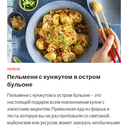
ПЕРВОЕ
Пельмени с кунжутом в остром
бульоне
Пельмени с кунжутом в остром бульоне – это
настоящий подарок всем поклонникам кухни с
азиатским акцентом. Привычная еда из фарша и
теста, которую вы не раз пробовали со сметаной,
майонезом или уксусом, может заиграть необычными