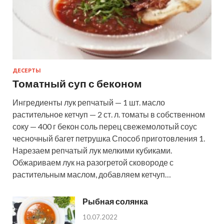
ДЕСЕРТЫ
Томатный суп с беконом
Ингредиенты лук репчатый — 1 шт. масло
растительное кетчуп — 2 ст. л. томаты в собственном
соку — 400 г бекон соль перец свежемолотый соус
чесночный багет петрушка Способ приготовления 1.
Нарезаем репчатый лук мелкими кубиками.
Обжариваем лук на разогретой сковороде с
растительным маслом, добавляем кетчуп…
Рыбная солянка
10.07.2022