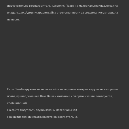
исключительно в ознакомительных целях. Права на материалы принадлежат их
владельцам. Администрация сайта ответственности за содержание материала
не несет.
Если Вы обнаружили на нашем сайте материалы, которые нарушают авторские
права, принадлежащие Вам, Вашей компании или организации, пожалуйста,
сообщите нам.
На сайте могут быть опубликованы материалы 18+!
При цитировании ссылка на источник обязательна.