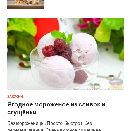
ЗАКУСКИ
Ягодное мороженое из сливок и
сгущёнки
Без мороженицы! Просто, быстро и без
перемешивания! Очень вкусное домашнее