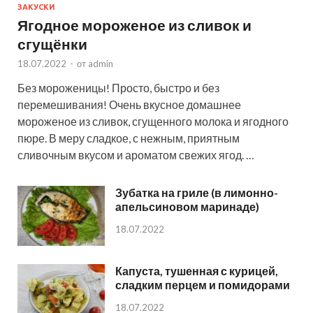
ЗАКУСКИ
Ягодное мороженое из сливок и
сгущёнки
18.07.2022
-
от
admin
Без мороженицы! Просто, быстро и без
перемешивания! Очень вкусное домашнее
мороженое из сливок, сгущенного молока и ягодного
пюре. В меру сладкое, с нежным, приятным
сливочным вкусом и ароматом свежих ягод. …
Зубатка на гриле (в лимонно-
апельсиновом маринаде)
18.07.2022
Капуста, тушенная с курицей,
сладким перцем и помидорами
18.07.2022