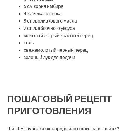
5 см корня имбиря
4 зубчика чеснока
5 ст. л. оливкового масла
2 ст. л. яблочного уксуса
молотый острый красный перец
соль
свежемолотый черный перец
зеленый лук для подачи
ПОШАГОВЫЙ РЕЦЕПТ
ПРИГОТОВЛЕНИЯ
Шаг 1 В глубокой сковороде или в воке разогрейте 2