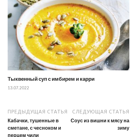
Тыквенный суп с имбирем и карри
13.07.2022
ПРЕДЫДУЩАЯ СТАТЬЯ
СЛЕДУЮЩАЯ СТАТЬЯ
Кабачки, тушенные в
Соус из вишни к мясу на
сметане, с чесноком и
зиму
перцем чили