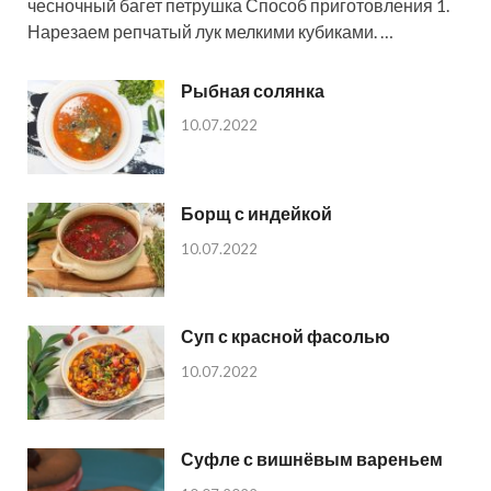
чесночный багет петрушка Способ приготовления 1.
Нарезаем репчатый лук мелкими кубиками. …
Рыбная солянка
10.07.2022
Борщ с индейкой
10.07.2022
Суп с красной фасолью
10.07.2022
Суфле с вишнёвым вареньем