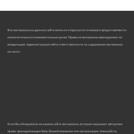
Все материалы на данном сайте взяты из открытых источников и предоставляются
исключительно в ознакомительных целях. Права на материалы принадлежат их
владельцам. Администрация сайта ответственности за содержание материала
не несет.
Если Вы обнаружили на нашем сайте материалы, которые нарушают авторские
права, принадлежащие Вам, Вашей компании или организации, пожалуйста,