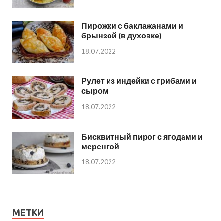
Пирожки с баклажанами и
брынзой (в духовке)
18.07.2022
Рулет из индейки с грибами и
сыром
18.07.2022
Бисквитный пирог с ягодами и
меренгой
18.07.2022
МЕТКИ