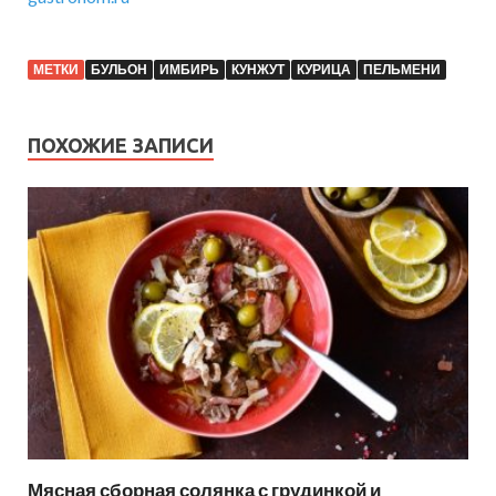
МЕТКИ
БУЛЬОН
ИМБИРЬ
КУНЖУТ
КУРИЦА
ПЕЛЬМЕНИ
ПОХОЖИЕ ЗАПИСИ
Мясная сборная солянка с грудинкой и