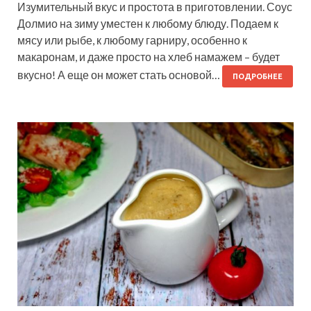
Изумительный вкус и простота в приготовлении. Соус
Долмио на зиму уместен к любому блюду. Подаем к
мясу или рыбе, к любому гарниру, особенно к
макаронам, и даже просто на хлеб намажем – будет
вкусно! А еще он может стать основой…
ПОДРОБНЕЕ