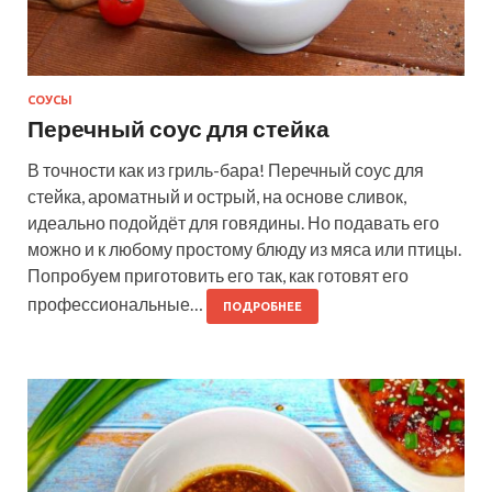
СОУСЫ
Перечный соус для стейка
В точности как из гриль-бара! Перечный соус для
стейка, ароматный и острый, на основе сливок,
идеально подойдёт для говядины. Но подавать его
можно и к любому простому блюду из мяса или птицы.
Попробуем приготовить его так, как готовят его
профессиональные…
ПОДРОБНЕЕ