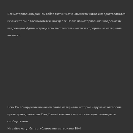
Все материалы на данном сайте взяты из открытых источников и предоставляются
исключительно в ознакомительных целях. Права на материалы принадлежат их
владельцам. Администрация сайта ответственности за содержание материала
не несет.
Если Вы обнаружили на нашем сайте материалы, которые нарушают авторские
права, принадлежащие Вам, Вашей компании или организации, пожалуйста,
сообщите нам.
На сайте могут быть опубликованы материалы 18+!