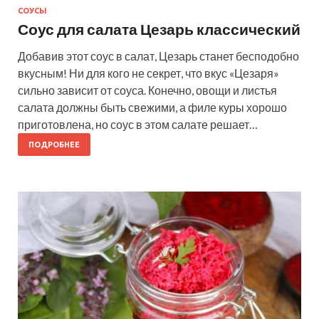
СОУСЫ
Соус для салата Цезарь классический
Добавив этот соус в салат, Цезарь станет бесподобно
вкусным! Ни для кого не секрет, что вкус «Цезаря»
сильно зависит от соуса. Конечно, овощи и листья
салата должны быть свежими, а филе куры хорошо
приготовлена, но соус в этом салате решает…
ПОДРОБНЕЕ