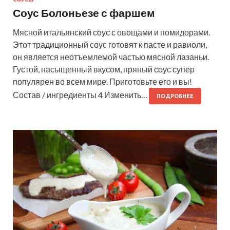
Соус Болоньезе с фаршем
Мясной итальянский соус с овощами и помидорами.
Этот традиционный соус готовят к пасте и равиоли,
он является неотъемлемой частью мясной лазаньи.
Густой, насыщенный вкусом, пряный соус супер
популярен во всем мире. Приготовьте его и вы!
Состав / ингредиенты 4 Изменить…
ПОДРОБНЕЕ