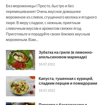
Без мороженицы! Просто, быстро и без
перемешивания! Очень вкусное домашнее
мороженое из сливок, сгущенного молока и ягодного
пюре. В меру сладкое, с нежным, приятным
сливочным вкусом и ароматом свежих ягод.
Приготовьте и порадуйте своих близких вкусным
мороженым. Вам…
Зубатка на гриле (в лимонно-
апельсиновом маринаде)
18.07.2022
Капуста, тушенная с курицей,
сладким перцем и помидорами
18.07.2022
Пирожки с баклажанами и