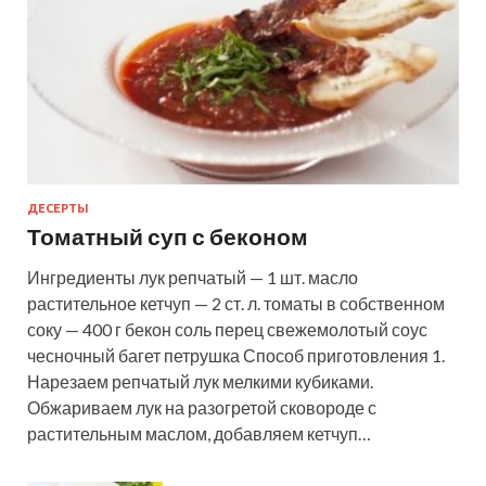
ДЕСЕРТЫ
Томатный суп с беконом
Ингредиенты лук репчатый — 1 шт. масло
растительное кетчуп — 2 ст. л. томаты в собственном
соку — 400 г бекон соль перец свежемолотый соус
чесночный багет петрушка Способ приготовления 1.
Нарезаем репчатый лук мелкими кубиками.
Обжариваем лук на разогретой сковороде с
растительным маслом, добавляем кетчуп…