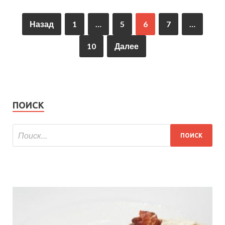
Назад
1
…
5
6
7
…
10
Далее
ПОИСК