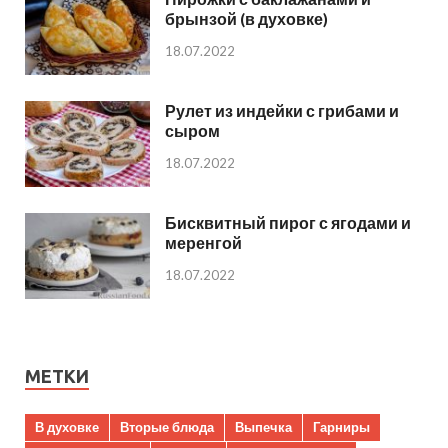
брынзой (в духовке)
18.07.2022
Рулет из индейки с грибами и
сыром
18.07.2022
Бисквитный пирог с ягодами и
меренгой
18.07.2022
МЕТКИ
В духовке
Вторые блюда
Выпечка
Гарниры