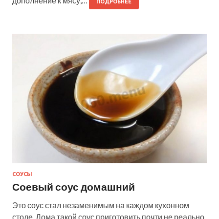
дополнение к мясу,…
ПОДРОБНЕЕ
СОУСЫ
Соевый соус домашний
Это соус стал незаменимым на каждом кухонном
столе. Дома такой соус приготовить почти не реально,