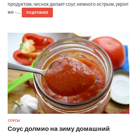
продуктом, чеснок делает соус немного острым, укроп
же –…
ПОДРОБНЕЕ
СОУСЫ
Соус долмио на зиму домашний