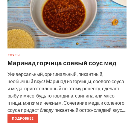
СОУСЫ
Маринад горчица соевый соус мед
Универсальный, оригинальный, пикантный,
необычный вкус! Маринад из горчицы, соевого соуса
и меда, приготовленный по этому рецепту, сделает
рыбу и мясо, будь то говядина, свинина или мясо
птицы, мягким и нежным. Сочетание меда и соленого
соуса придаст блюду пикантный остро-сладкий вкус.…
ПОДРОБНЕЕ