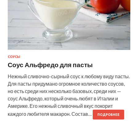
СОУСЫ
Соус Альфредо для пасты
Нежный сливочно-сырный соус к любому виду пасты.
Для пасты придумано огромное количество соусов,
но есть среди них несколько базовых, среди них —
соус Альфредо, который очень любят в Италии и
Америке. Его нежный сливочный вкус покорит
каждого любителя макарон. Состав…
ПОДРОБНЕЕ