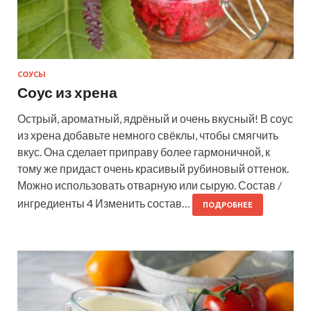
СОУСЫ
Соус из хрена
Острый, ароматный, ядрёный и очень вкусный! В соус
из хрена добавьте немного свёклы, чтобы смягчить
вкус. Она сделает приправу более гармоничной, к
тому же придаст очень красивый рубиновый оттенок.
Можно использовать отварную или сырую. Состав /
ингредиенты 4 Изменить состав…
ПОДРОБНЕЕ