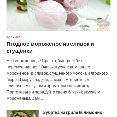
ЗАКУСКИ
Ягодное мороженое из сливок и
сгущёнки
Без мороженицы! Просто, быстро и без
перемешивания! Очень вкусное домашнее
мороженое из сливок, сгущенного молока и ягодного
пюре. В меру сладкое, с нежным, приятным
сливочным вкусом и ароматом свежих ягод.
Приготовьте и порадуйте своих близких вкусным
мороженым. Вам…
Зубатка на гриле (в лимонно-