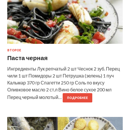
ВТОРОЕ
Паста черная
Ингредиенты Лук репчатый 2 шт Чеснок 2 зуб. Перец
чили 1 шт Помидоры 2 шт Петрушка (зелень) 1 пуч
Кальмар 370 гр Спагетти 250 гр Соль по вкусу
Оливковое масло 2 ст.л Вино белое сухое 200 мл
Перец черный молотый…
ПОДРОБНЕЕ