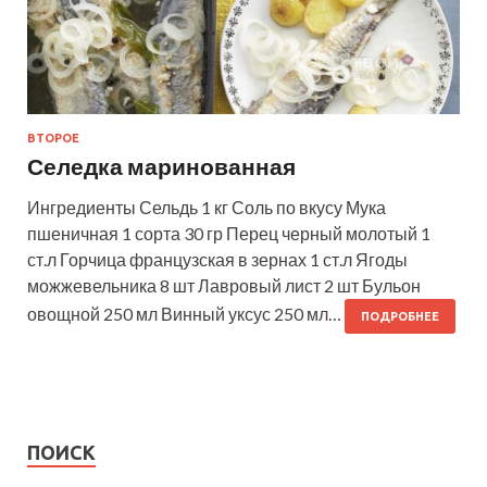
ВТОРОЕ
Селедка маринованная
Ингредиенты Сельдь 1 кг Соль по вкусу Мука
пшеничная 1 сорта 30 гр Перец черный молотый 1
ст.л Горчица французская в зернах 1 ст.л Ягоды
можжевельника 8 шт Лавровый лист 2 шт Бульон
овощной 250 мл Винный уксус 250 мл…
ПОДРОБНЕЕ
ПОИСК