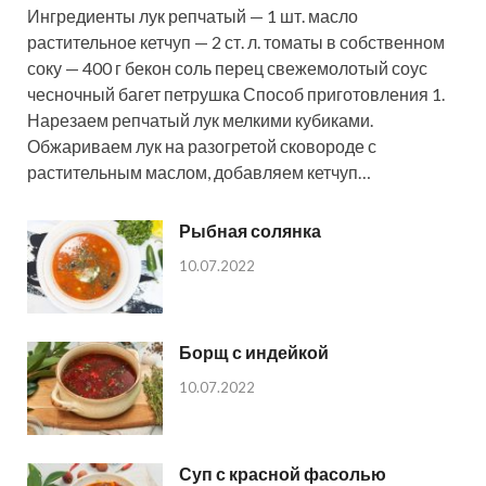
Ингредиенты лук репчатый — 1 шт. масло
растительное кетчуп — 2 ст. л. томаты в собственном
соку — 400 г бекон соль перец свежемолотый соус
чесночный багет петрушка Способ приготовления 1.
Нарезаем репчатый лук мелкими кубиками.
Обжариваем лук на разогретой сковороде с
растительным маслом, добавляем кетчуп…
Рыбная солянка
10.07.2022
Борщ с индейкой
10.07.2022
Суп с красной фасолью