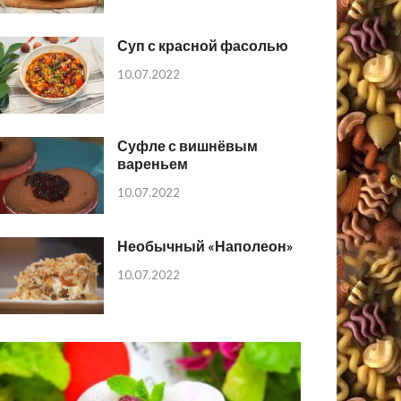
Суп с красной фасолью
10.07.2022
Суфле с вишнёвым
вареньем
10.07.2022
Необычный «Наполеон»
10.07.2022