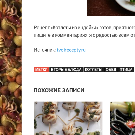
Рецепт «Котлеты из индейки» готов, приятно
пишите в комментариях, я с радостью всем от
Источник:
tvoirecepty.ru
МЕТКИ
ВТОРЫЕ БЛЮДА
КОТЛЕТЫ
ОБЕД
ПТИЦА
ПОХОЖИЕ ЗАПИСИ