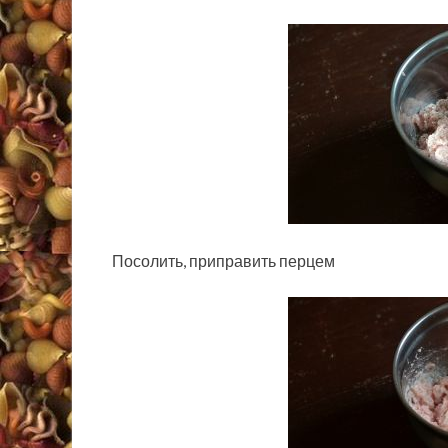
Посолить, приправить перцем