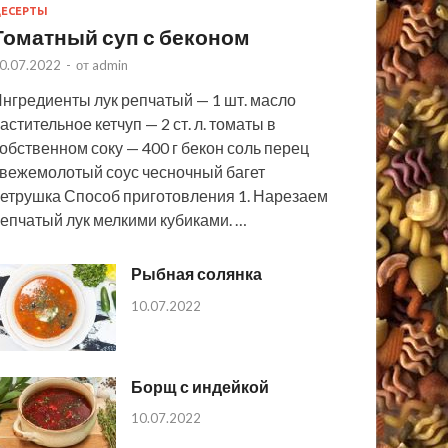
ЕСЕРТЫ
Томатный суп с беконом
0.07.2022
-
от
admin
нгредиенты лук репчатый — 1 шт. масло
астительное кетчуп — 2 ст. л. томаты в
обственном соку — 400 г бекон соль перец
вежемолотый соус чесночный багет
етрушка Способ приготовления 1. Нарезаем
епчатый лук мелкими кубиками. …
Рыбная солянка
10.07.2022
Борщ с индейкой
10.07.2022