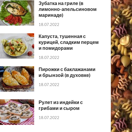
Зубатка на гриле (в
лимонно-апельсиновом
маринаде)
18.07.2022
Капуста, тушенная с
курицей, сладким перцем
и помидорами
18.07.2022
Пирожки с баклажанами
и брынзой (в духовке)
18.07.2022
Рулет из индейки с
грибами и сыром
18.07.2022