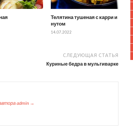
ная
Телятина тушеная с карри и
нутом
14.07.2022
СЛЕДУЮЩАЯ СТАТЬЯ
Куриные бедра в мультиварке
автора admin →