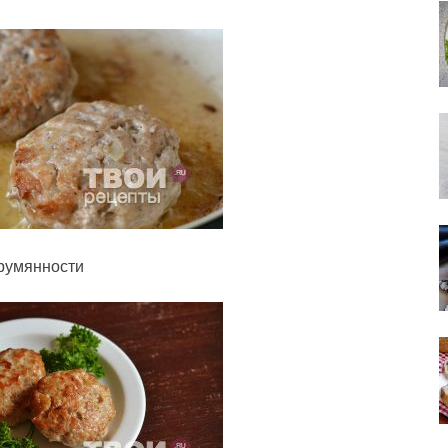
 румянности