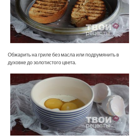
Обжарить на гриле без масла или подрумянить в
духовке до золотистого цвета.