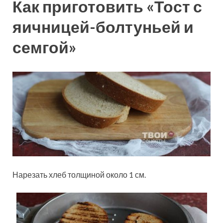
Как приготовить «Тост с
яичницей-болтуньей и
семгой»
Нарезать хлеб толщиной около 1 см.