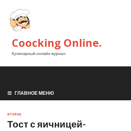
Coocking Online.
Кулинарный онлайн журнал.
ГЛАВНОЕ МЕНЮ
ВТОРОЕ
Тост с яичницей-