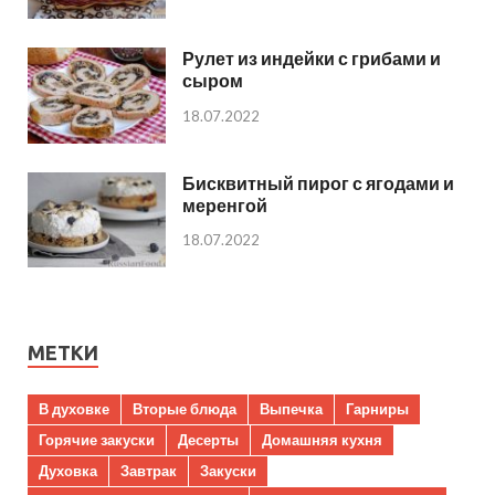
Рулет из индейки с грибами и
сыром
18.07.2022
Бисквитный пирог с ягодами и
меренгой
18.07.2022
МЕТКИ
В духовке
Вторые блюда
Выпечка
Гарниры
Горячие закуски
Десерты
Домашняя кухня
Духовка
Завтрак
Закуски