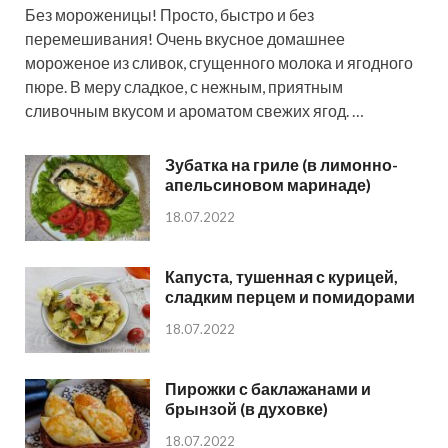
Без мороженицы! Просто, быстро и без
перемешивания! Очень вкусное домашнее
мороженое из сливок, сгущенного молока и ягодного
пюре. В меру сладкое, с нежным, приятным
сливочным вкусом и ароматом свежих ягод. …
Зубатка на гриле (в лимонно-
апельсиновом маринаде)
18.07.2022
Капуста, тушенная с курицей,
сладким перцем и помидорами
18.07.2022
Пирожки с баклажанами и
брынзой (в духовке)
18.07.2022