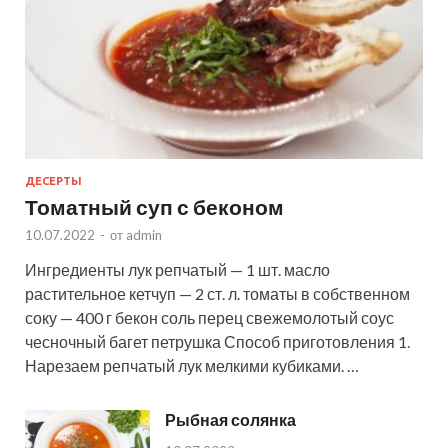
ДЕСЕРТЫ
Томатный суп с беконом
10.07.2022
-
от
admin
Ингредиенты лук репчатый — 1 шт. масло
растительное кетчуп — 2 ст. л. томаты в собственном
соку — 400 г бекон соль перец свежемолотый соус
чесночный багет петрушка Способ приготовления 1.
Нарезаем репчатый лук мелкими кубиками. …
Рыбная солянка