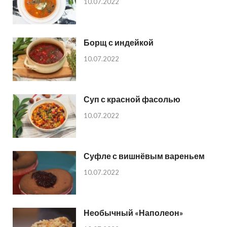
10.07.2022
Борщ с индейкой
10.07.2022
Суп с красной фасолью
10.07.2022
Суфле с вишнёвым вареньем
10.07.2022
Необычный «Наполеон»