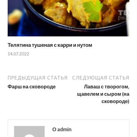
Телятина тушеная с карри и нутом
14.07.2022
ПРЕДЫДУЩАЯ СТАТЬЯ
СЛЕДУЮЩАЯ СТАТЬЯ
Фарш на сковороде
Лаваш с творогом,
щавелем и сыром (на
сковороде)
О admin