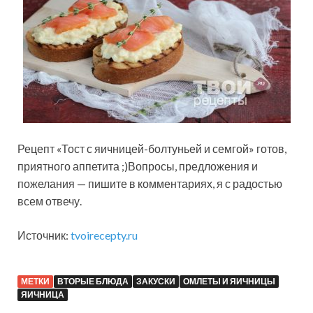
Рецепт «Тост с яичницей-болтуньей и семгой» готов,
приятного аппетита ;)Вопросы, предложения и
пожелания — пишите в комментариях, я с радостью
всем отвечу.
Источник:
tvoirecepty.ru
МЕТКИ
ВТОРЫЕ БЛЮДА
ЗАКУСКИ
ОМЛЕТЫ И ЯИЧНИЦЫ
ЯИЧНИЦА