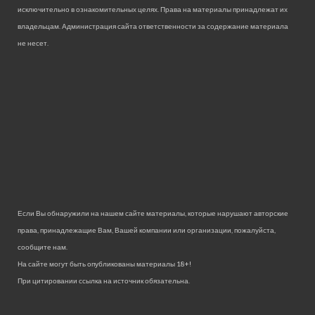
исключительно в ознакомительных целях. Права на материалы принадлежат их
владельцам. Администрация сайта ответственности за содержание материала
не несет.
Если Вы обнаружили на нашем сайте материалы, которые нарушают авторские
права, принадлежащие Вам, Вашей компании или организации, пожалуйста,
сообщите нам.
На сайте могут быть опубликованы материалы 18+!
При цитировании ссылка на источник обязательна.