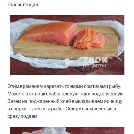
консистенции.
Этим временем нарезать тонкими ломтиками рыбу.
Можете взять как слабосоленую, так и подкопченную.
Затем на поджаренный хлеб выкладываем яичницу,
а сверху — ломтики рыбы. Оформляем зеленью и
сразу подаем.