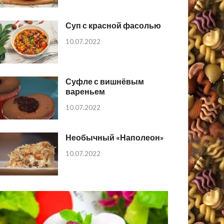
Суп с красной фасолью
10.07.2022
Суфле с вишнёвым
вареньем
10.07.2022
Необычный «Наполеон»
10.07.2022