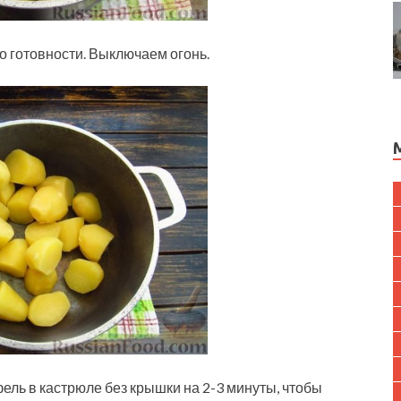
о готовности. Выключаем огонь.
ель в кастрюле без крышки на 2-3 минуты, чтобы