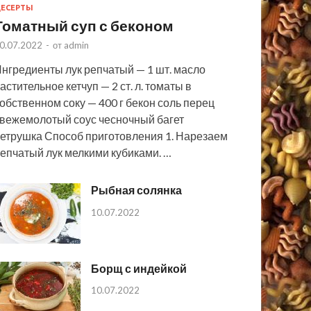
ЕСЕРТЫ
Томатный суп с беконом
0.07.2022
-
от
admin
нгредиенты лук репчатый — 1 шт. масло
астительное кетчуп — 2 ст. л. томаты в
обственном соку — 400 г бекон соль перец
вежемолотый соус чесночный багет
етрушка Способ приготовления 1. Нарезаем
епчатый лук мелкими кубиками. …
Рыбная солянка
10.07.2022
Борщ с индейкой
10.07.2022