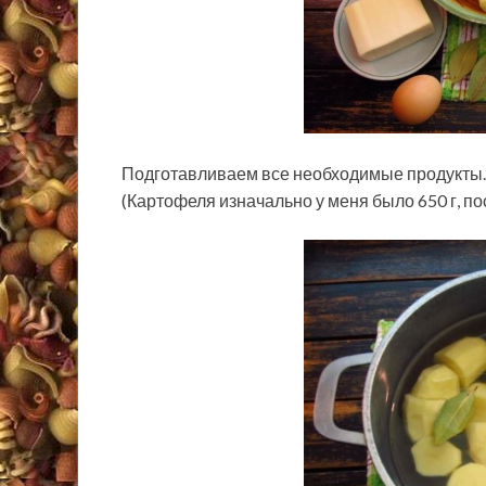
Подготавливаем все необходимые продукты.
(Картофеля изначально у меня было 650 г, пос