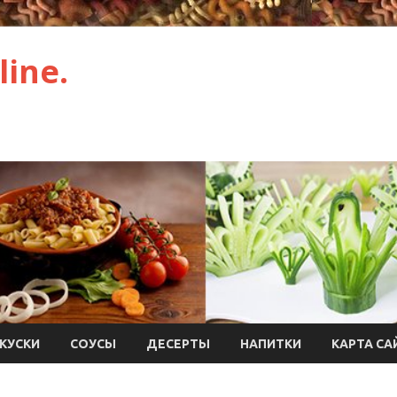
ine.
КУСКИ
СОУСЫ
ДЕСЕРТЫ
НАПИТКИ
КАРТА СА