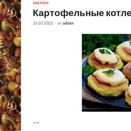
ЗАКУСКИ
Картофельные котле
13.07.2022
-
от
admin
—>