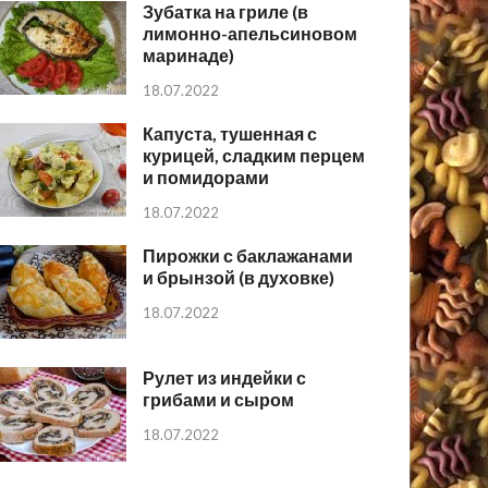
Зубатка на гриле (в
лимонно-апельсиновом
маринаде)
18.07.2022
Капуста, тушенная с
курицей, сладким перцем
и помидорами
18.07.2022
Пирожки с баклажанами
и брынзой (в духовке)
18.07.2022
Рулет из индейки с
грибами и сыром
18.07.2022