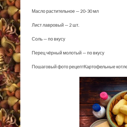
Масло растительное — 20-30 мл
Лист лавровый — 2 шт.
Соль — по вкусу
Перец чёрный молотый — по вкусу
Пошаговый фото рецептКартофельные котлет