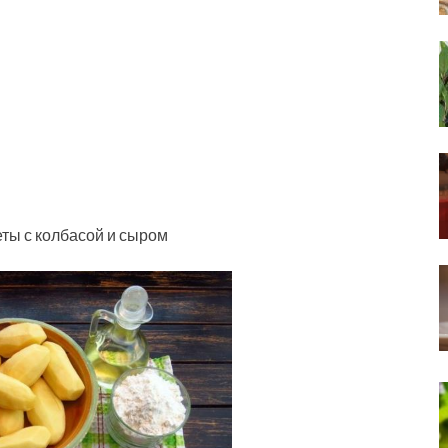
ы с колбасой и сыром