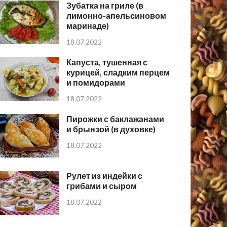
Зубатка на гриле (в
лимонно-апельсиновом
маринаде)
18.07.2022
Капуста, тушенная с
курицей, сладким перцем
и помидорами
18.07.2022
Пирожки с баклажанами
и брынзой (в духовке)
18.07.2022
Рулет из индейки с
грибами и сыром
18.07.2022