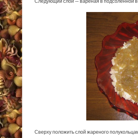
Следующий слой — варёная в подсоленной во
Сверху положить слой жареного полукольцам