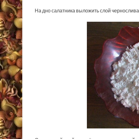
На дно салатника выложить слой чернослива