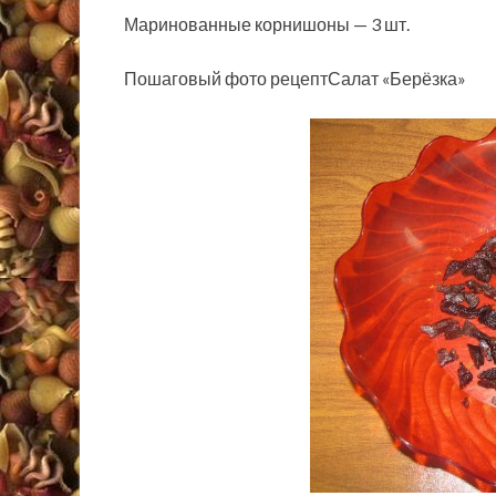
Маринованные корнишоны — 3 шт.
Пошаговый фото рецептСалат «Берёзка»