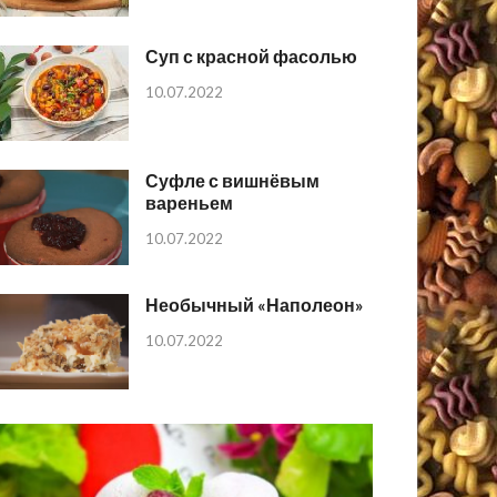
Суп с красной фасолью
10.07.2022
Суфле с вишнёвым
вареньем
10.07.2022
Необычный «Наполеон»
10.07.2022