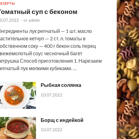
ЕСЕРТЫ
Томатный суп с беконом
0.07.2022
-
от
admin
нгредиенты лук репчатый — 1 шт. масло
астительное кетчуп — 2 ст. л. томаты в
обственном соку — 400 г бекон соль перец
вежемолотый соус чесночный багет
етрушка Способ приготовления 1. Нарезаем
епчатый лук мелкими кубиками. …
Рыбная солянка
10.07.2022
Борщ с индейкой
10.07.2022