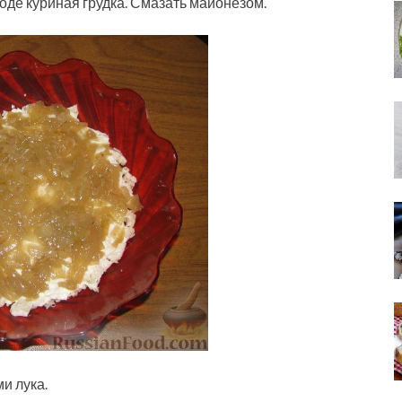
де куриная грудка. Смазать майонезом.
и лука.