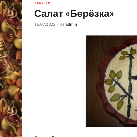
ЗАКУСКИ
Салат «Берёзка»
16.07.2022
-
от
admin