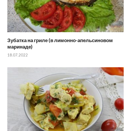
Зубатка на гриле (в лимонно-апельсиновом
маринаде)
18.07.2022