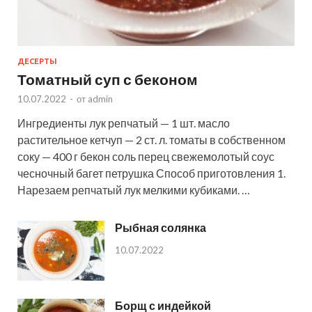
ДЕСЕРТЫ
Томатный суп с беконом
10.07.2022
-
от
admin
Ингредиенты лук репчатый — 1 шт. масло
растительное кетчуп — 2 ст. л. томаты в собственном
соку — 400 г бекон соль перец свежемолотый соус
чесночный багет петрушка Способ приготовления 1.
Нарезаем репчатый лук мелкими кубиками. …
Рыбная солянка
10.07.2022
Борщ с индейкой