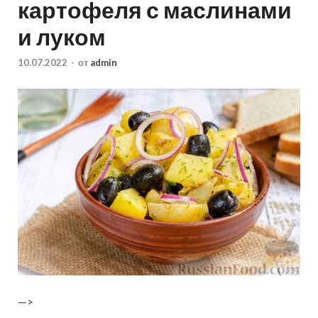
картофеля с маслинами
и луком
10.07.2022
-
от
admin
—>