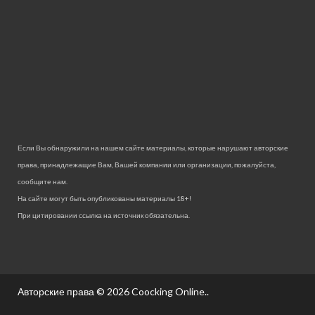
Если Вы обнаружили на нашем сайте материалы, которые нарушают авторские
права, принадлежащие Вам, Вашей компании или организации, пожалуйста,
сообщите нам.
На сайте могут быть опубликованы материалы 18+!
При цитировании ссылка на источник обязательна.
Авторские права © 2026
Coocking Online.
.