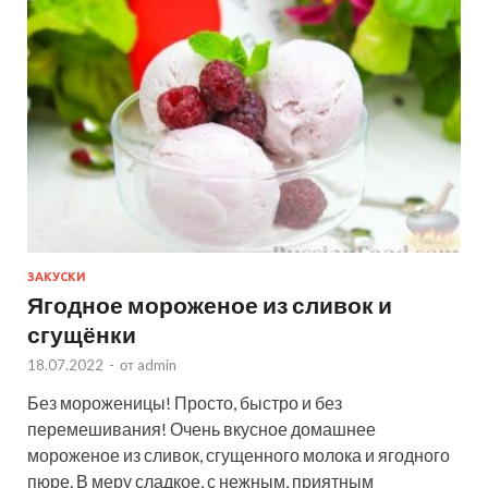
ЗАКУСКИ
Ягодное мороженое из сливок и
сгущёнки
18.07.2022
-
от
admin
Без мороженицы! Просто, быстро и без
перемешивания! Очень вкусное домашнее
мороженое из сливок, сгущенного молока и ягодного
пюре. В меру сладкое, с нежным, приятным