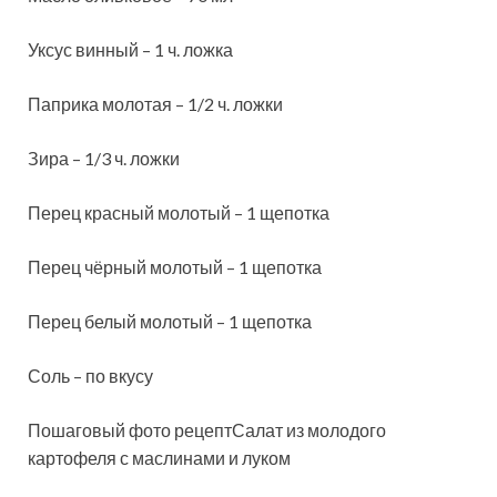
Уксус винный – 1 ч. ложка
Паприка молотая – 1/2 ч. ложки
Зира – 1/3 ч. ложки
Перец красный молотый – 1 щепотка
Перец чёрный молотый – 1 щепотка
Перец белый молотый – 1 щепотка
Соль – по вкусу
Пошаговый фото рецептСалат из молодого
картофеля с маслинами и луком