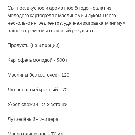
Сытное, вкусное и ароматное блюдо – салат из
молодого картофеля с маслинами и луком. Всего
несколько ингредиентов, удачная заправка, минимум
вашего времени и отличный результат.
Продукты (на 3 порции)
Картофель молодой – 500 г
Маслины без косточек – 120 г
Лук репчатый красный – 70 г
Укроп свежий – 2-3 веточки
Лук зелёный – 2-3 пера
Масло оливковое – 70 мл