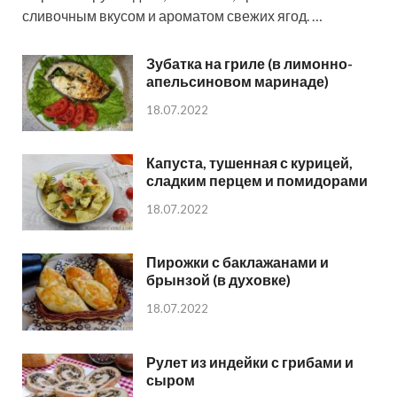
сливочным вкусом и ароматом свежих ягод. …
Зубатка на гриле (в лимонно-
апельсиновом маринаде)
18.07.2022
Капуста, тушенная с курицей,
сладким перцем и помидорами
18.07.2022
Пирожки с баклажанами и
брынзой (в духовке)
18.07.2022
Рулет из индейки с грибами и
сыром