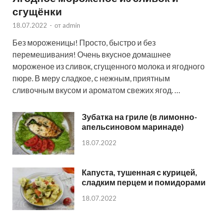
сгущёнки
18.07.2022
-
от
admin
Без мороженицы! Просто, быстро и без
перемешивания! Очень вкусное домашнее
мороженое из сливок, сгущенного молока и ягодного
пюре. В меру сладкое, с нежным, приятным
сливочным вкусом и ароматом свежих ягод. …
Зубатка на гриле (в лимонно-
апельсиновом маринаде)
18.07.2022
Капуста, тушенная с курицей,
сладким перцем и помидорами
18.07.2022