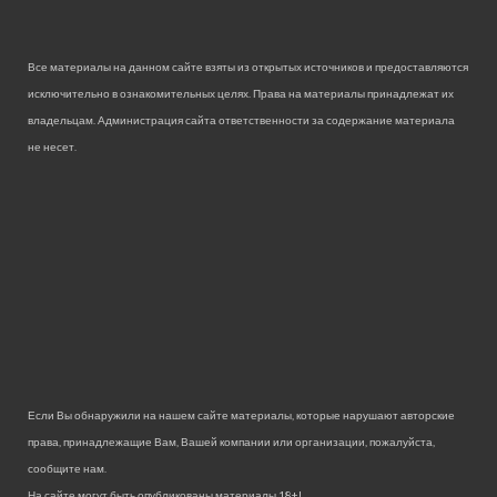
Все материалы на данном сайте взяты из открытых источников и предоставляются
исключительно в ознакомительных целях. Права на материалы принадлежат их
владельцам. Администрация сайта ответственности за содержание материала
не несет.
Если Вы обнаружили на нашем сайте материалы, которые нарушают авторские
права, принадлежащие Вам, Вашей компании или организации, пожалуйста,
сообщите нам.
На сайте могут быть опубликованы материалы 18+!