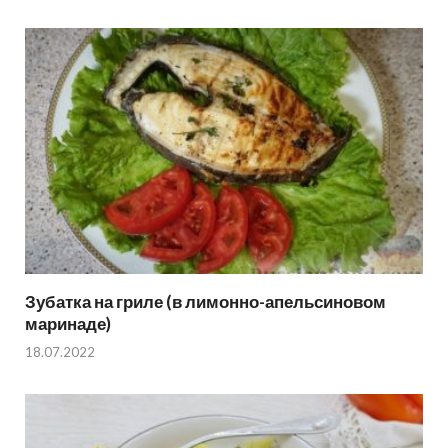
Зубатка на гриле (в лимонно-апельсиновом
маринаде)
18.07.2022