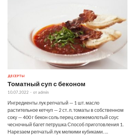
ДЕСЕРТЫ
Томатный суп с беконом
10.07.2022
-
от
admin
Ингредиенты лук репчатый — 1 шт. масло
растительное кетчуп — 2 ст. л. томаты в собственном
соку — 400 г бекон соль перец свежемолотый соус
чесночный багет петрушка Способ приготовления 1.
Нарезаем репчатый лук мелкими кубиками. …