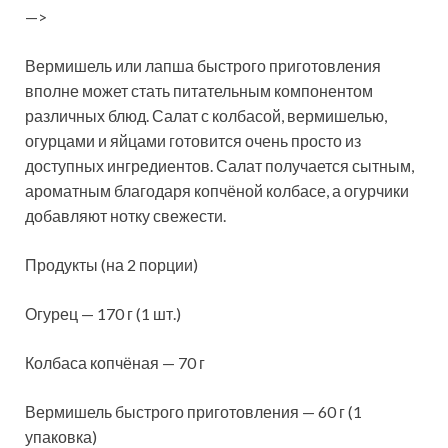
—>
Вермишель или лапша быстрого приготовления
вполне может стать питательным компонентом
различных блюд. Салат с колбасой, вермишелью,
огурцами и яйцами готовится очень просто из
доступных ингредиентов. Салат получается сытным,
ароматным благодаря копчёной
колбасе, а огурчики
добавляют нотку свежести.
Продукты (на 2 порции)
Огурец — 170 г (1 шт.)
Колбаса копчёная — 70 г
Вермишель быстрого приготовления — 60 г (1
упаковка)