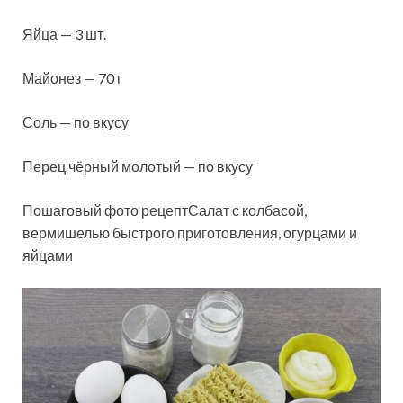
Яйца — 3 шт.
Майонез — 70 г
Соль — по вкусу
Перец чёрный молотый — по вкусу
Пошаговый фото рецептСалат с колбасой,
вермишелью быстрого приготовления, огурцами и
яйцами