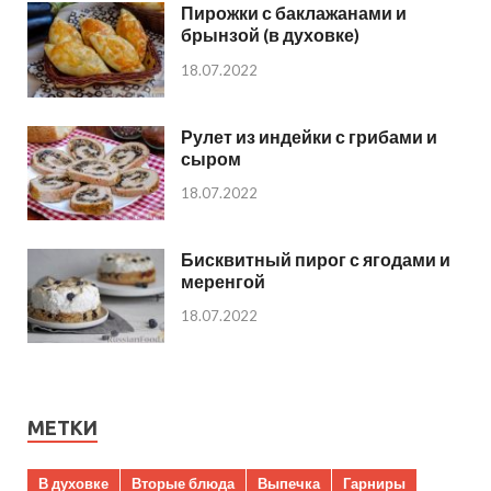
Пирожки с баклажанами и
брынзой (в духовке)
18.07.2022
Рулет из индейки с грибами и
сыром
18.07.2022
Бисквитный пирог с ягодами и
меренгой
18.07.2022
МЕТКИ
В духовке
Вторые блюда
Выпечка
Гарниры