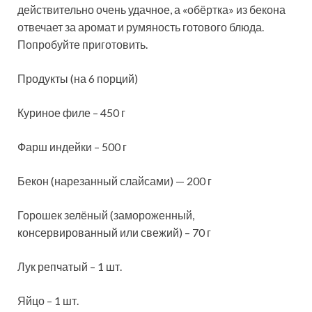
действительно очень удачное, а «обёртка» из бекона
отвечает за аромат и румяность готового блюда.
Попробуйте приготовить.
Продукты (на 6 порций)
Куриное филе – 450 г
Фарш индейки – 500 г
Бекон (нарезанный слайсами) — 200 г
Горошек зелёный (замороженный,
консервированный или свежий) – 70 г
Лук репчатый – 1 шт.
Яйцо – 1 шт.