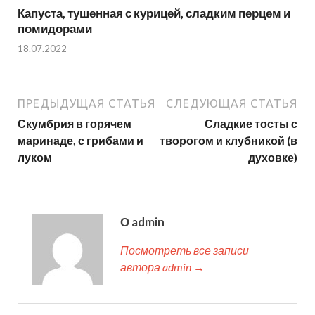
Капуста, тушенная с курицей, сладким перцем и
помидорами
18.07.2022
ПРЕДЫДУЩАЯ СТАТЬЯ
СЛЕДУЮЩАЯ СТАТЬЯ
Скумбрия в горячем
Сладкие тосты с
маринаде, с грибами и
творогом и клубникой (в
луком
духовке)
О admin
Посмотреть все записи
автора admin →