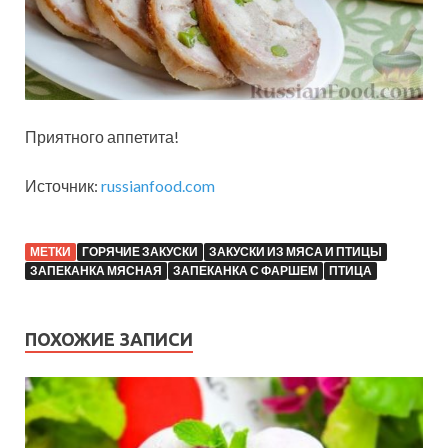
Приятного аппетита!
Источник:
russianfood.com
МЕТКИ
ГОРЯЧИЕ ЗАКУСКИ
ЗАКУСКИ ИЗ МЯСА И ПТИЦЫ
ЗАПЕКАНКА МЯСНАЯ
ЗАПЕКАНКА С ФАРШЕМ
ПТИЦА
ПОХОЖИЕ ЗАПИСИ