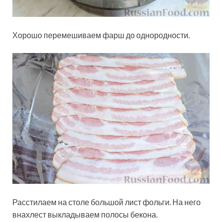
Хорошо перемешиваем фарш до однородности.
Расстилаем на столе большой лист фольги. На него
внахлест выкладываем полосы бекона.