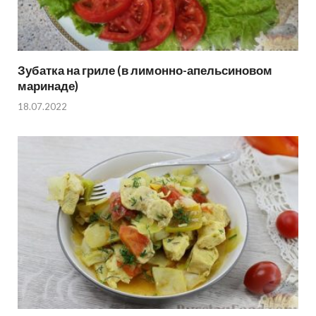
Зубатка на гриле (в лимонно-апельсиновом
маринаде)
18.07.2022