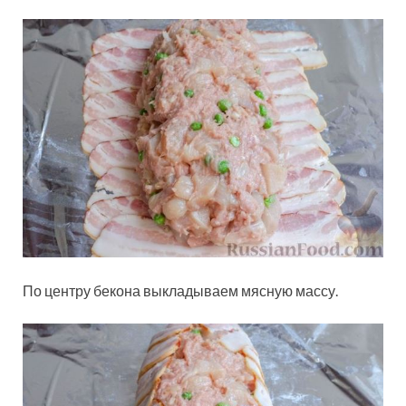
По центру бекона выкладываем мясную массу.