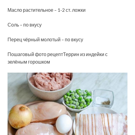
Масло растительное – 1-2 ст. ложки
Соль – по вкусу
Перец чёрный молотый – по вкусу
Пошаговый фото рецептТеррин из индейки с
зелёным горошком