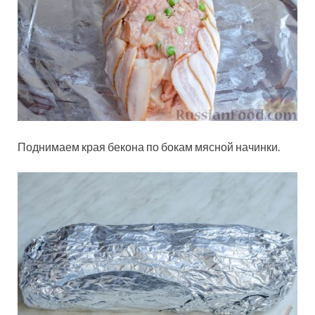
Поднимаем края бекона по бокам мясной начинки.