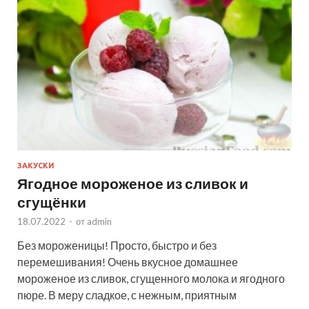
ЗАКУСКИ
Ягодное мороженое из сливок и
сгущёнки
18.07.2022
-
от
admin
Без мороженицы! Просто, быстро и без
перемешивания! Очень вкусное домашнее
мороженое из сливок, сгущенного молока и ягодного
пюре. В меру сладкое, с нежным, приятным