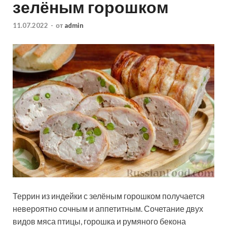
зелёным горошком
11.07.2022
-
от
admin
Террин из индейки с зелёным горошком получается
невероятно сочным и аппетитным. Сочетание двух
видов мяса птицы, горошка и румяного бекона