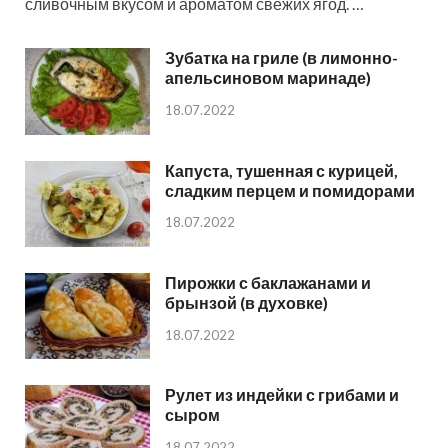
сливочным вкусом и ароматом свежих ягод. …
Зубатка на гриле (в лимонно-
апельсиновом маринаде)
18.07.2022
Капуста, тушенная с курицей,
сладким перцем и помидорами
18.07.2022
Пирожки с баклажанами и
брынзой (в духовке)
18.07.2022
Рулет из индейки с грибами и
сыром
18.07.2022