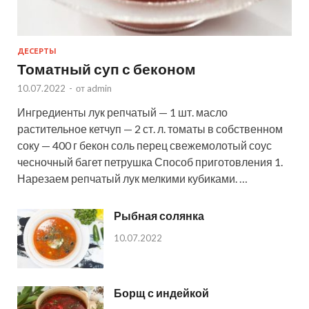
ДЕСЕРТЫ
Томатный суп с беконом
10.07.2022
-
от
admin
Ингредиенты лук репчатый — 1 шт. масло
растительное кетчуп — 2 ст. л. томаты в собственном
соку — 400 г бекон соль перец свежемолотый соус
чесночный багет петрушка Способ приготовления 1.
Нарезаем репчатый лук мелкими кубиками. …
Рыбная солянка
10.07.2022
Борщ с индейкой