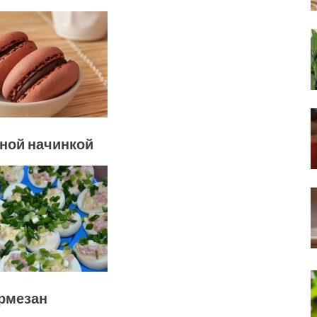
ной начинкой
рмезан