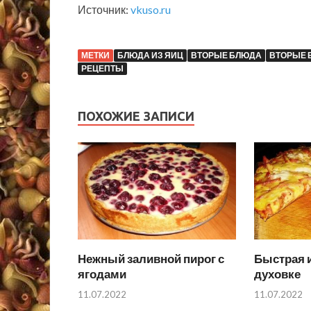
Источник:
vkuso.ru
МЕТКИ
БЛЮДА ИЗ ЯИЦ
ВТОРЫЕ БЛЮДА
ВТОРЫЕ 
РЕЦЕПТЫ
ПОХОЖИЕ ЗАПИСИ
Нежный заливной пирог с
Быстрая и
ягодами
духовке
11.07.2022
11.07.2022