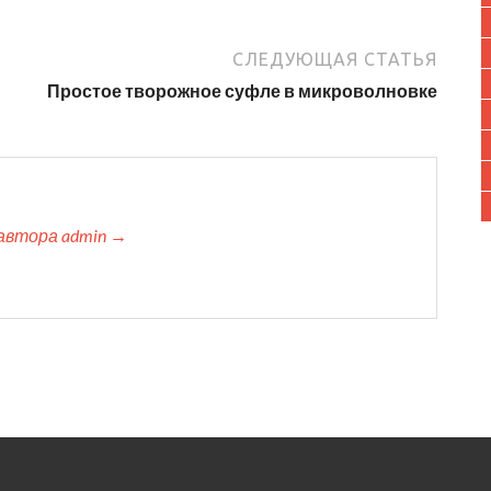
СЛЕДУЮЩАЯ СТАТЬЯ
Простое творожное суфле в микроволновке
автора admin →