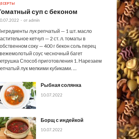
ЕСЕРТЫ
Томатный суп с беконом
0.07.2022
-
от
admin
нгредиенты лук репчатый — 1 шт. масло
астительное кетчуп — 2 ст. л. томаты в
обственном соку — 400 г бекон соль перец
вежемолотый соус чесночный багет
етрушка Способ приготовления 1. Нарезаем
епчатый лук мелкими кубиками. …
Рыбная солянка
10.07.2022
Борщ с индейкой
10.07.2022