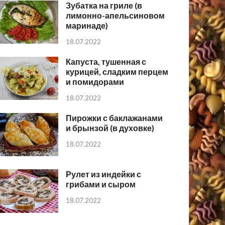
Зубатка на гриле (в
лимонно-апельсиновом
маринаде)
18.07.2022
Капуста, тушенная с
курицей, сладким перцем
и помидорами
18.07.2022
Пирожки с баклажанами
и брынзой (в духовке)
18.07.2022
Рулет из индейки с
грибами и сыром
18.07.2022