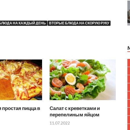
БЛЮДА НА КАЖДЫЙ ДЕНЬ
ВТОРЫЕ БЛЮДА НА СКОРУЮ РУКУ
 простая пицца в
Салат с креветками и
перепелиным яйцом
11.07.2022