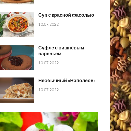
Суп с красной фасолью
10.07.2022
Суфле с вишнёвым
вареньем
10.07.2022
Необычный «Наполеон»
10.07.2022