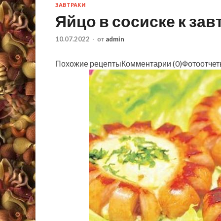
ЗАВТРАКИ
Яйцо в сосиске к зав
10.07.2022
-
от
admin
Похожие рецептыКомментарии (0)Фотоотче