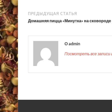
ПРЕДЫДУЩАЯ СТАТЬЯ
Домашняя пицца «Минутка» на сковороде
О admin
Посмотреть все записи 