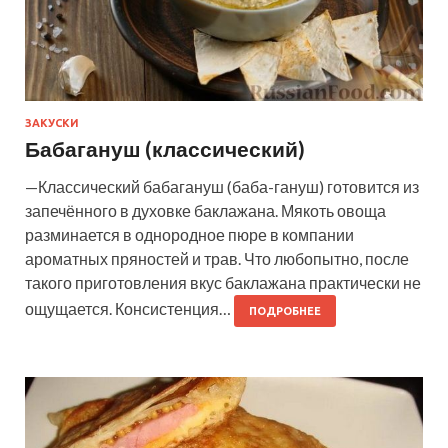
ЗАКУСКИ
Бабагануш (классический)
—Классический бабагануш (баба-гануш) готовится из
запечённого в духовке баклажана. Мякоть овоща
разминается в однородное пюре в компании
ароматных пряностей и трав. Что любопытно, после
такого приготовления вкус баклажана практически не
ощущается. Консистенция…
ПОДРОБНЕЕ