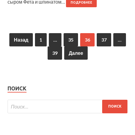
сыром Фета и шпинатом…
ПОДРОБНЕЕ
Назад
1
…
35
36
37
…
39
Далее
ПОИСК