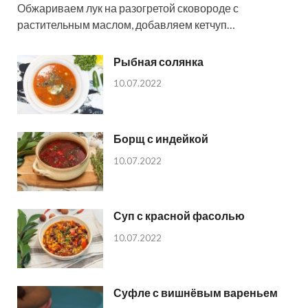
Обжариваем лук на разогретой сковороде с
растительным маслом, добавляем кетчуп…
Рыбная солянка
10.07.2022
Борщ с индейкой
10.07.2022
Суп с красной фасолью
10.07.2022
Суфле с вишнёвым вареньем