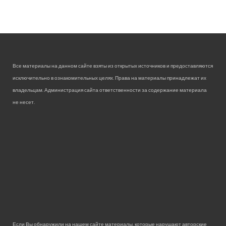
Все материалы на данном сайте взяты из открытых источников и предоставляются
исключительно в ознакомительных целях. Права на материалы принадлежат их
владельцам. Администрация сайта ответственности за содержание материала
не несет.
Если Вы обнаружили на нашем сайте материалы, которые нарушают авторские