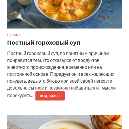
ПЕРВОЕ
Постный гороховый суп
Постный гороховый суп, по понятным причинам
понравится тем, кто отказался от продуктов
животного происхождения, временно или на
постоянной основе. Порадует он и всех желающих
похудеть, ведь это блюдо при всей своей легкости
довольно сытное и позволяет избавиться от мысли
перекусить…
ПОДРОБНЕЕ