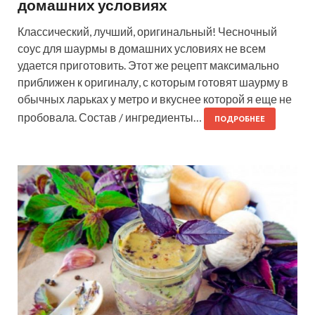
домашних условиях
Классический, лучший, оригинальный! Чесночный
соус для шаурмы в домашних условиях не всем
удается приготовить. Этот же рецепт максимально
приближен к оригиналу, с которым готовят шаурму в
обычных ларьках у метро и вкуснее которой я еще не
пробовала. Состав / ингредиенты…
ПОДРОБНЕЕ