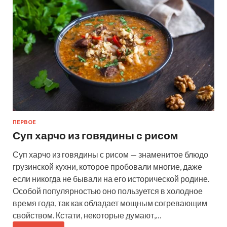
ПЕРВОЕ
Суп харчо из говядины с рисом
Суп харчо из говядины с рисом — знаменитое блюдо
грузинской кухни, которое пробовали многие, даже
если никогда не бывали на его исторической родине.
Особой популярностью оно пользуется в холодное
время года, так как обладает мощным согревающим
свойством. Кстати, некоторые думают,…