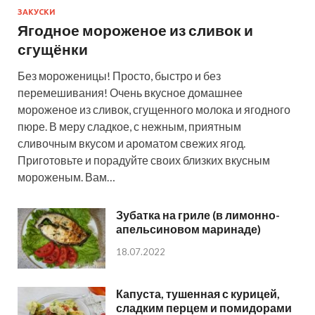
ЗАКУСКИ
Ягодное мороженое из сливок и
сгущёнки
Без мороженицы! Просто, быстро и без
перемешивания! Очень вкусное домашнее
мороженое из сливок, сгущенного молока и ягодного
пюре. В меру сладкое, с нежным, приятным
сливочным вкусом и ароматом свежих ягод.
Приготовьте и порадуйте своих близких вкусным
мороженым. Вам…
Зубатка на гриле (в лимонно-
апельсиновом маринаде)
18.07.2022
Капуста, тушенная с курицей,
сладким перцем и помидорами