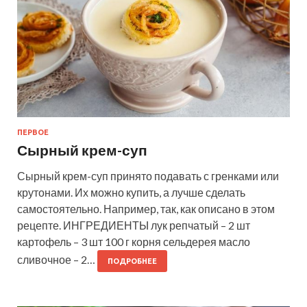
ПЕРВОЕ
Сырный крем-суп
Сырный крем-суп принято подавать с гренками или
крутонами. Их можно купить, а лучше сделать
самостоятельно. Например, так, как описано в этом
рецепте. ИНГРЕДИЕНТЫ лук репчатый – 2 шт
картофель – 3 шт 100 г корня сельдерея масло
сливочное – 2…
ПОДРОБНЕЕ