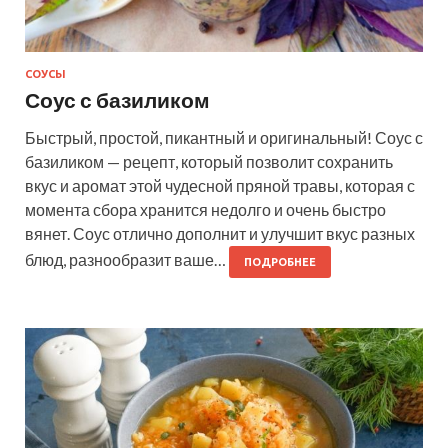
СОУСЫ
Соус с базиликом
Быстрый, простой, пикантный и оригинальный! Соус с
базиликом — рецепт, который позволит сохранить
вкус и аромат этой чудесной пряной травы, которая с
момента сбора хранится недолго и очень быстро
вянет. Соус отлично дополнит и улучшит вкус разных
блюд, разнообразит ваше…
ПОДРОБНЕЕ