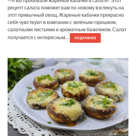
—А вы пробовали жареные кабачки в салате? Этот
рецепт салата поможет вам по-новому взглянуть на
этот привычный овощ. Жареные кабачки прекрасно
себя чувствуют в компании с зелёным горошком,
салатными листьями и ароматным базиликом. Салат
получается с интересным…
ПОДРОБНЕЕ