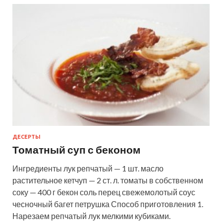
ДЕСЕРТЫ
Томатный суп с беконом
Ингредиенты лук репчатый — 1 шт. масло
растительное кетчуп — 2 ст. л. томаты в собственном
соку — 400 г бекон соль перец свежемолотый соус
чесночный багет петрушка Способ приготовления 1.
Нарезаем репчатый лук мелкими кубиками.