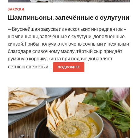
ЗАКУСКИ
Шампиньоны, запечённые с сулугуни
—Вкуснейшая закуска из нескольких ингредиентов –
шампиньоны, запечённые с сулугуни, дополненные
кинзой. Грибы получаются очень сочными и нежными
благодаря сливочному маслу, тёртый сыр придаёт
румяную корочку, кинза при подаче добавляет
летнюю свежеть и…
ПОДРОБНЕЕ