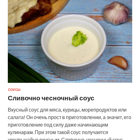
СОУСЫ
Сливочно чесночный соус
Вкусный соус для мяса, курицы, морепродуктов или
салата! Он очень прост в приготовлении, а значит, его
приготовление под силу даже начинающим
кулинарам. При этом такой соус получается
чрезвычайно вкусным. Сливочно-чесночный соус