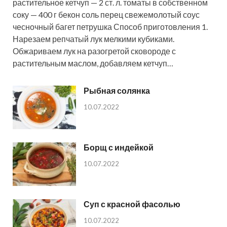
растительное кетчуп — 2 ст. л. томаты в собственном
соку — 400 г бекон соль перец свежемолотый соус
чесночный багет петрушка Способ приготовления 1.
Нарезаем репчатый лук мелкими кубиками.
Обжариваем лук на разогретой сковороде с
растительным маслом, добавляем кетчуп…
Рыбная солянка
10.07.2022
Борщ с индейкой
10.07.2022
Суп с красной фасолью
10.07.2022