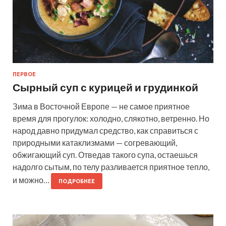
ПЕРВОЕ
Сырный суп с курицей и грудинкой
Зима в Восточной Европе — не самое приятное
время для прогулок: холодно, слякотно, ветренно. Но
народ давно придумал средство, как справиться с
природными катаклизмами — согревающий,
обжигающий суп. Отведав такого супа, остаешься
надолго сытым, по телу разливается приятное тепло,
и можно…
ПОДРОБНЕЕ