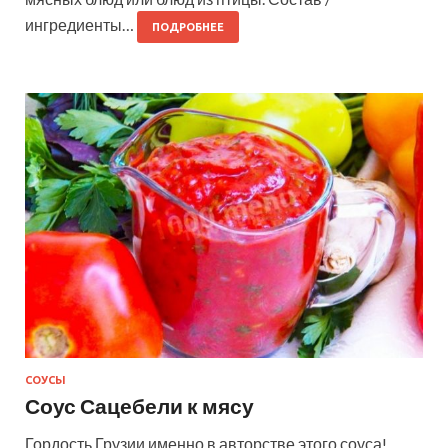
ингредиенты…
ПОДРОБНЕЕ
СОУСЫ
Соус Сацебели к мясу
Гордость Грузии именно в авторстве этого соуса!