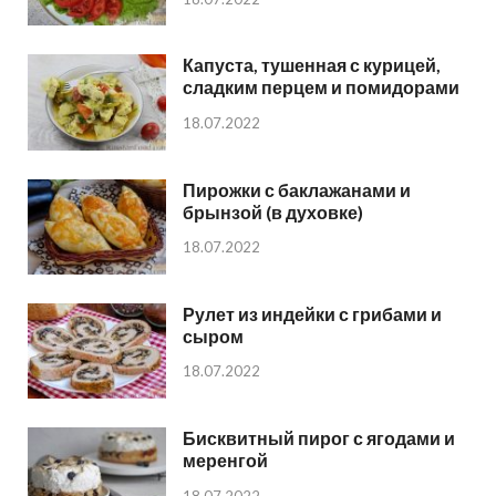
Капуста, тушенная с курицей,
сладким перцем и помидорами
18.07.2022
Пирожки с баклажанами и
брынзой (в духовке)
18.07.2022
Рулет из индейки с грибами и
сыром
18.07.2022
Бисквитный пирог с ягодами и
меренгой
18.07.2022