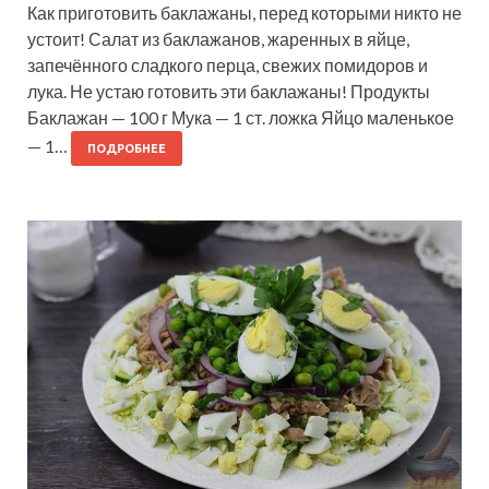
Как приготовить баклажаны, перед которыми никто не
устоит! Салат из баклажанов, жаренных в яйце,
запечённого сладкого перца, свежих помидоров и
лука. Не устаю готовить эти баклажаны! Продукты
Баклажан — 100 г Мука — 1 ст. ложка Яйцо маленькое
— 1…
ПОДРОБНЕЕ