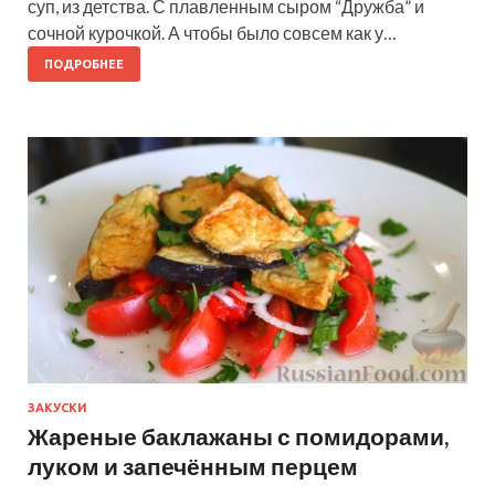
суп, из детства. С плавленным сыром “Дружба” и
сочной курочкой. А чтобы было совсем как у…
ПОДРОБНЕЕ
ЗАКУСКИ
Жареные баклажаны с помидорами,
луком и запечённым перцем