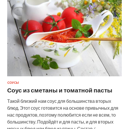
СОУСЫ
Соус из сметаны и томатной пасты
Такой близкий нам соус для большинства вторых
блюд. Этот соус готовится на основе привычных для
нас продуктов, поэтому полюбится если не всем, то
большинству. Подойдёт и для пасты, и для вторых
мясных блюд или блюд из птицы. Состав /