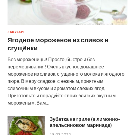
ЗАКУСКИ
Ягодное мороженое из сливок и
сгущёнки
Без мороженицы! Просто, быстро и без
перемешивания! Очень вкусное домашнее
мороженое из сливок, сгущенного молока и ягодного
пюре. В меру сладкое, с нежным, приятным
сливочным вкусом и ароматом свежих ягод.
Приготовьте и порадуйте своих близких вкусным
мороженым. Вам…
Зубатка на гриле (в лимонно-
апельсиновом маринаде)
18.07.2022