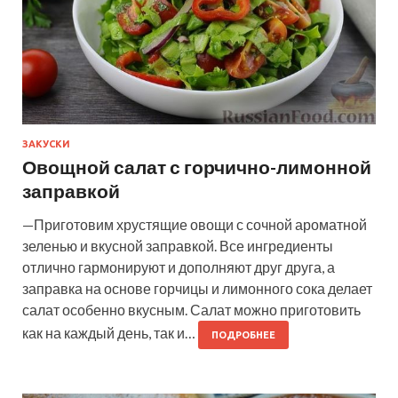
ЗАКУСКИ
Овощной салат с горчично-лимонной
заправкой
—Приготовим хрустящие овощи с сочной ароматной
зеленью и вкусной заправкой. Все ингредиенты
отлично гармонируют и дополняют друг друга, а
заправка на основе горчицы и лимонного сока делает
салат особенно вкусным. Салат можно приготовить
как на каждый день, так и…
ПОДРОБНЕЕ