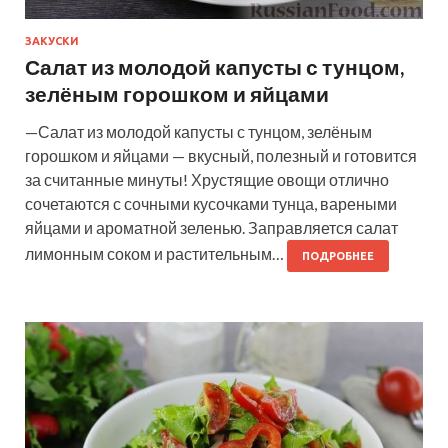
ЗАКУСКИ
Салат из молодой капусты с тунцом,
зелёным горошком и яйцами
—Салат из молодой капусты с тунцом, зелёным
горошком и яйцами — вкусный, полезный и готовится
за считанные минуты! Хрустящие овощи отлично
сочетаются с сочными кусочками тунца, вареными
яйцами и ароматной зеленью. Заправляется салат
лимонным соком и растительным…
ПОДРОБНЕЕ