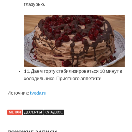
глазурью.
11. Даем торту стабилизироваться 10 минут в
холодильнике. Приятного аппетита!
Источник:
tveda.ru
МЕТКИ
ДЕСЕРТЫ
СЛАДКОЕ