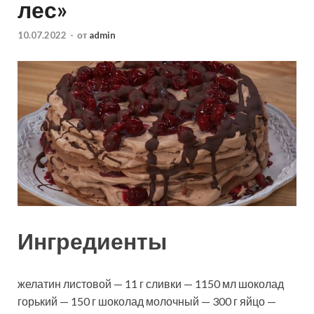
лес»
10.07.2022
-
от
admin
Ингредиенты
желатин листовой — 11 г сливки — 1150 мл шоколад
горький — 150 г шоколад молочный — 300 г яйцо —