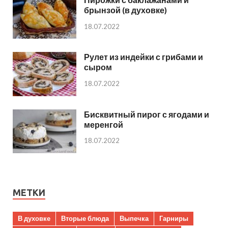
брынзой (в духовке)
18.07.2022
Рулет из индейки с грибами и
сыром
18.07.2022
Бисквитный пирог с ягодами и
меренгой
18.07.2022
МЕТКИ
В духовке
Вторые блюда
Выпечка
Гарниры