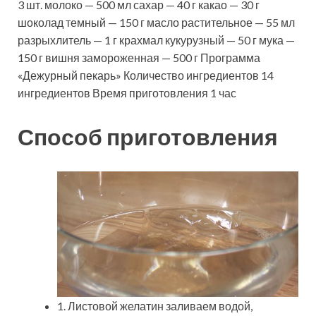
3 шт. молоко — 500 мл сахар — 40 г какао — 30 г
шоколад темный — 150 г масло растительное — 55 мл
разрыхлитель — 1 г крахмал кукурузный — 50 г мука —
150 г вишня замороженная — 500 г Программа
«Дежурный пекарь» Количество ингредиентов 14
ингредиентов Время приготовления 1 час
Способ приготовления
1. Листовой желатин заливаем водой,