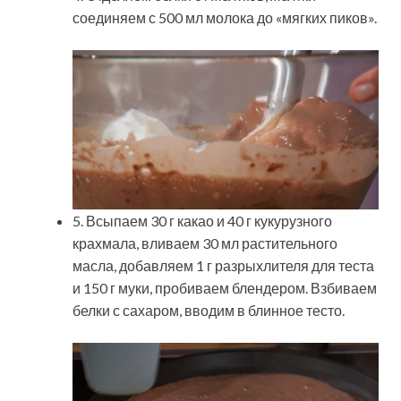
соединяем с 500 мл молока до «мягких пиков».
5. Всыпаем 30 г какао и 40 г кукурузного
крахмала, вливаем 30 мл растительного
масла, добавляем 1 г разрыхлителя для теста
и 150 г муки, пробиваем блендером. Взбиваем
белки с сахаром, вводим в блинное тесто.