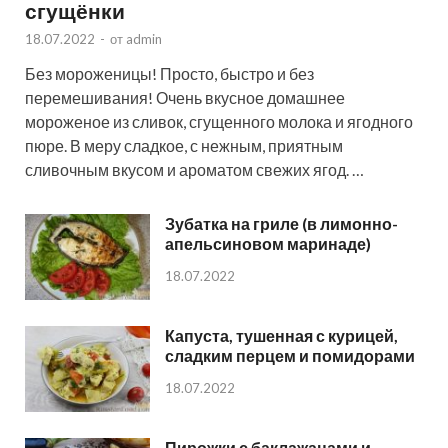
сгущёнки
18.07.2022
-
от
admin
Без мороженицы! Просто, быстро и без
перемешивания! Очень вкусное домашнее
мороженое из сливок, сгущенного молока и ягодного
пюре. В меру сладкое, с нежным, приятным
сливочным вкусом и ароматом свежих ягод. …
Зубатка на гриле (в лимонно-
апельсиновом маринаде)
18.07.2022
Капуста, тушенная с курицей,
сладким перцем и помидорами
18.07.2022
Пирожки с баклажанами и