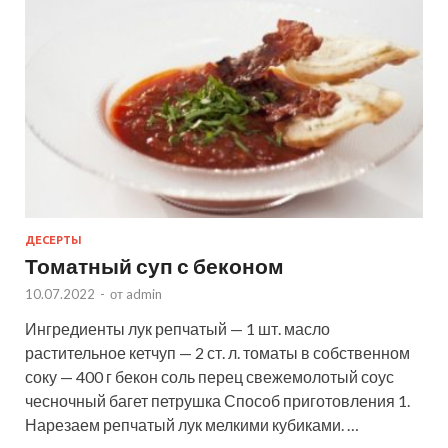
ДЕСЕРТЫ
Томатный суп с беконом
10.07.2022
-
от
admin
Ингредиенты лук репчатый — 1 шт. масло
растительное кетчуп — 2 ст. л. томаты в собственном
соку — 400 г бекон соль перец свежемолотый соус
чесночный багет петрушка Способ приготовления 1.
Нарезаем репчатый лук мелкими кубиками. …