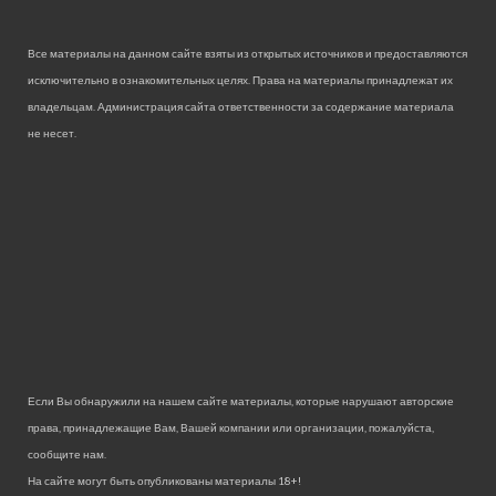
Все материалы на данном сайте взяты из открытых источников и предоставляются
исключительно в ознакомительных целях. Права на материалы принадлежат их
владельцам. Администрация сайта ответственности за содержание материала
не несет.
Если Вы обнаружили на нашем сайте материалы, которые нарушают авторские
права, принадлежащие Вам, Вашей компании или организации, пожалуйста,
сообщите нам.
На сайте могут быть опубликованы материалы 18+!