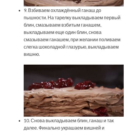
9. Взбиваем охлаждённый ганаш до
пышности. На тарелку выкладываем первый
блин, смазываем взбитым ганашем,
выкладываем еще один блин, снова
смазываем ганашем, при желании поливаем
слегка шоколадной глазурью, выкладываем
вишню.
10. Снова выкладываем блин, ганаш и так
далее. Финально украшаем вишней и