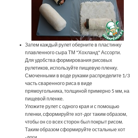
Затем каждый рулет оберните в пластинку
плавленного сыра ТМ "Хохланд" Ассорти.
Для удобства формирования рисовых
рулетиков, используйте пищевую пленку.
Смоченными в воде руками распределите 1/3
часть сваренного риса в виде
прямоугольника, толщиной примерно 5 мм, на
пищевой пленке.
Уложите рулет с одного края и с помощью
пленки, сформируйте хот-дог таким образом,
чтобы он со всех сторон был покрыт рисом.
Таким образом сформируйте остальные хот
-доги.