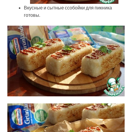
Вкусные и сытные ссобойки для пикника
готовы.