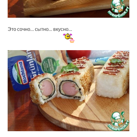
Это сочно… сытно… вкусно…