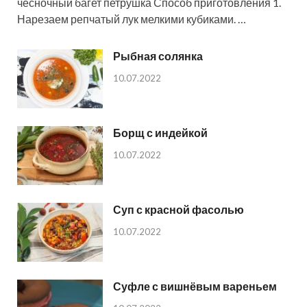
чесночный багет петрушка Способ приготовления 1.
Нарезаем репчатый лук мелкими кубиками. …
Рыбная солянка
10.07.2022
Борщ с индейкой
10.07.2022
Суп с красной фасолью
10.07.2022
Суфле с вишнёвым вареньем