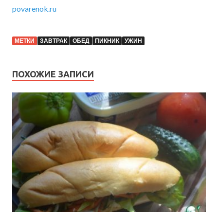
povarenok.ru
МЕТКИ
ЗАВТРАК
ОБЕД
ПИКНИК
УЖИН
ПОХОЖИЕ ЗАПИСИ