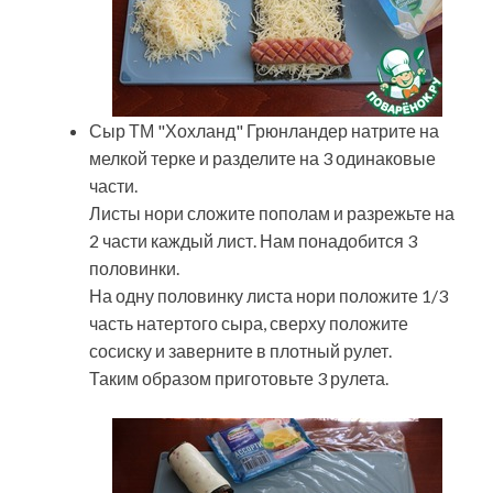
Сыр ТМ "Хохланд" Грюнландер натрите на
мелкой терке и разделите на 3 одинаковые
части.
Листы нори сложите пополам и разрежьте на
2 части каждый лист. Нам понадобится 3
половинки.
На одну половинку листа нори положите 1/3
часть натертого сыра, сверху положите
сосиску и заверните в плотный рулет.
Таким образом приготовьте 3 рулета.