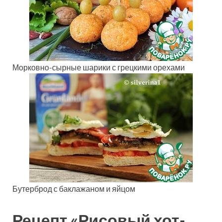
Морковно-сырные шарики с грецкими орехами
Бутерброд с баклажаном и яйцом
Рецепт «Рисовый хот-