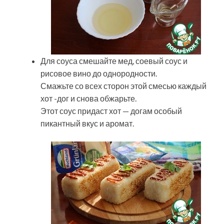
Для соуса смешайте мед, соевый соус и
рисовое вино до однородности.
Смажьте со всех сторон этой смесью каждый
хот -дог и снова обжарьте.
Этот соус придаст хот — догам особый
пикантный вкус и аромат.