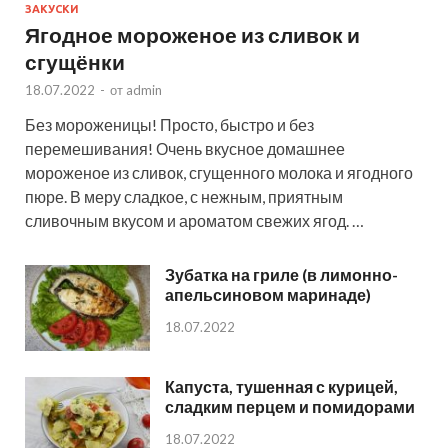
ЗАКУСКИ
Ягодное мороженое из сливок и
сгущёнки
18.07.2022
-
от
admin
Без мороженицы! Просто, быстро и без
перемешивания! Очень вкусное домашнее
мороженое из сливок, сгущенного молока и ягодного
пюре. В меру сладкое, с нежным, приятным
сливочным вкусом и ароматом свежих ягод. …
Зубатка на гриле (в лимонно-
апельсиновом маринаде)
18.07.2022
Капуста, тушенная с курицей,
сладким перцем и помидорами
18.07.2022