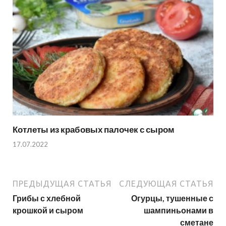
Котлеты из крабовых палочек с сыром
17.07.2022
ПРЕДЫДУЩАЯ СТАТЬЯ
СЛЕДУЮЩАЯ СТАТЬЯ
Грибы с хлебной
Огурцы, тушенные с
крошкой и сыром
шампиньонами в
сметане