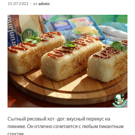
15.07.2022
-
от
admin
Сытный рисовый хот -дог: вкусный перекус на
пикнике. Он отлично сочетается с любым пикантным
соусом.