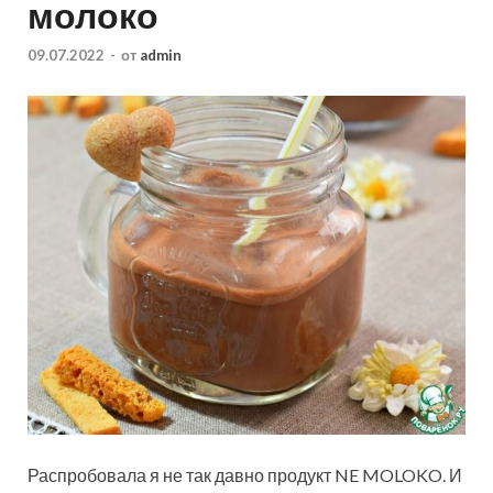
молоко
09.07.2022
-
от
admin
Распробовала я не так давно продукт NE MOLOKO. И