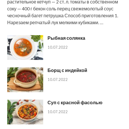
растительное кетчуп — 2 ст. л. томаты в собственном
соку — 400 г бекон соль перец свежемолотый соус
чесночный багет петрушка Способ приготовления 1.
Нарезаем репчатый лук мелкими кубиками. …
Рыбная солянка
10.07.2022
Борщ с индейкой
10.07.2022
Суп с красной фасолью
10.07.2022