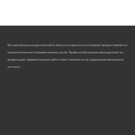
Все материалы на данном сайте взяты из открытых источников и предоставляются
исключительно в ознакомительных целях. Права на материалы принадлежат их
владельцам. Администрация сайта ответственности за содержание материала
не несет.