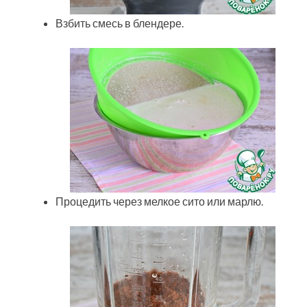
Взбить смесь в блендере.
Процедить через мелкое сито или марлю.