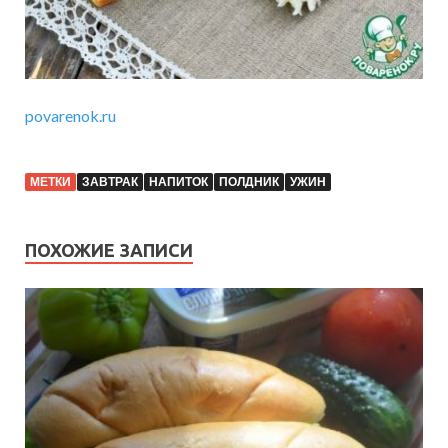
povarenok.ru
МЕТКИ
ЗАВТРАК
НАПИТОК
ПОЛДНИК
УЖИН
ПОХОЖИЕ ЗАПИСИ