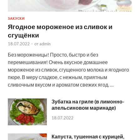
ЗАКУСКИ
Ягодное мороженое из сливок и
сгущёнки
18.07.2022
-
от
admin
Без мороженицы! Просто, быстро и без
перемешивания! Очень вкусное домашнее
мороженое из сливок, сгущенного молока и ягодного
пюре. В меру сладкое, с нежным, приятным
сливочным вкусом и ароматом свежих ягод. …
Зубатка на гриле (в лимонно-
апельсиновом маринаде)
18.07.2022
Капуста, тушенная с курицей,