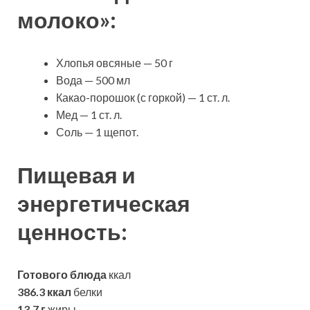
молоко»:
Хлопья овсяные — 50 г
Вода — 500 мл
Какао-порошок (с горкой) — 1 ст. л.
Мед — 1 ст. л.
Соль — 1 щепот.
Пищевая и
энергетическая
ценность:
Готового блюда
ккал
386.3 ккал
белки
13.7 г
жиры