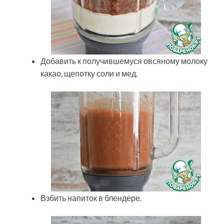
Добавить к получившемуся овсяному молоку
какао, щепотку соли и мед.
Взбить напиток в блендере.