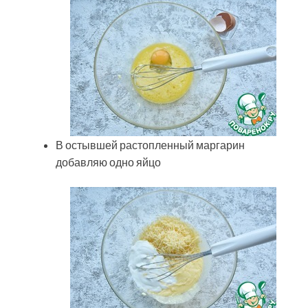
В остывшей растопленный маргарин
добавляю одно яйцо