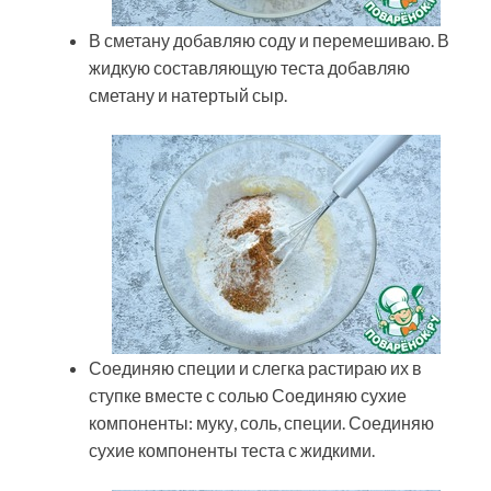
В сметану добавляю соду и перемешиваю. В
жидкую составляющую теста добавляю
сметану и натертый сыр.
Соединяю специи и слегка растираю их в
ступке вместе с солью Соединяю сухие
компоненты: муку, соль, специи. Соединяю
сухие компоненты теста с жидкими.