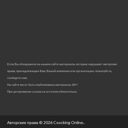
Если Вы обнаружили на нашем сайте материалы, которые нарушают авторские
права, принадлежащие Вам, Вашей компании или организации, пожалуйста,
сообщите нам.
На сайте могут быть опубликованы материалы 18+!
При цитировании ссылка на источник обязательна.
Авторские права © 2026
Coocking Online.
.