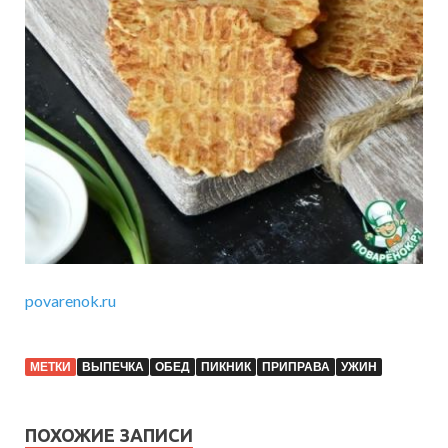
povarenok.ru
МЕТКИ
ВЫПЕЧКА
ОБЕД
ПИКНИК
ПРИПРАВА
УЖИН
ПОХОЖИЕ ЗАПИСИ