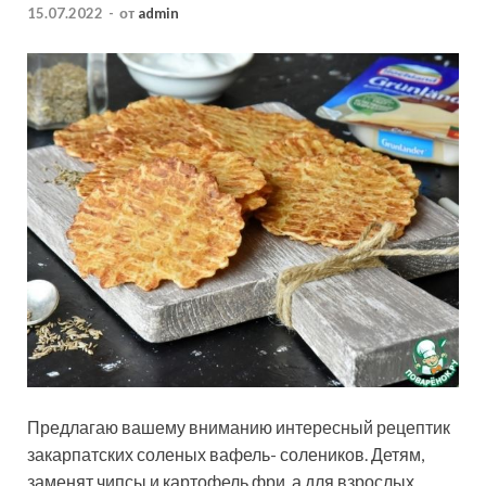
15.07.2022
-
от
admin
Предлагаю вашему вниманию интересный рецептик
закарпатских соленых вафель- солеников. Детям,
заменят чипсы и картофель фри, а для взрослых