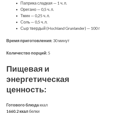
Паприка сладкая — 1 ч. л.
Орегано — 0,5 ч. л.
Тмин — 0,25 ч. л.
Соль — 0,5 ч. л.
Сыр твердый (Hochland Grunlander) — 100 г
Время приготовления:
30 минут
Количество порций:
5
Пищевая и
энергетическая
ценность:
Готового блюда
ккал
1660.2 ккал
белки