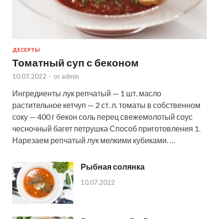
ДЕСЕРТЫ
Томатный суп с беконом
10.07.2022
-
от
admin
Ингредиенты лук репчатый — 1 шт. масло
растительное кетчуп — 2 ст. л. томаты в собственном
соку — 400 г бекон соль перец свежемолотый соус
чесночный багет петрушка Способ приготовления 1.
Нарезаем репчатый лук мелкими кубиками. …
Рыбная солянка
10.07.2022