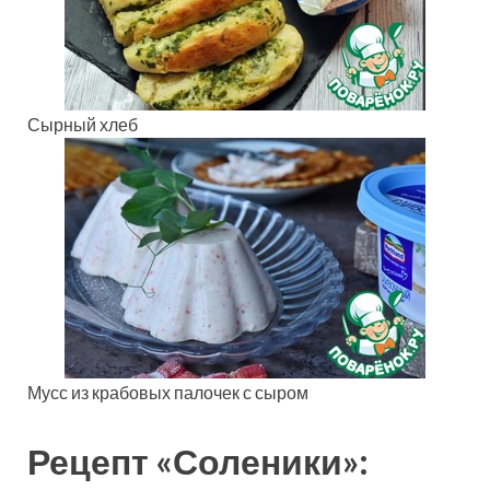
Сырный хлеб
Мусс из крабовых палочек с сыром
Рецепт «Соленики»: