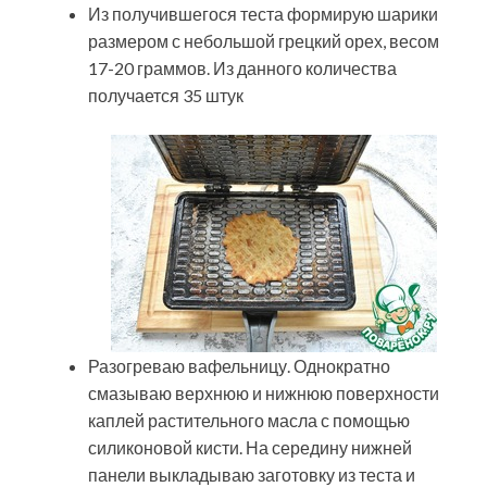
Из получившегося теста формирую шарики
размером с небольшой грецкий орех, весом
17-20 граммов. Из данного количества
получается 35 штук
Разогреваю вафельницу. Однократно
смазываю верхнюю и нижнюю поверхности
каплей растительного масла с помощью
силиконовой кисти. На середину нижней
панели выкладываю заготовку из теста и