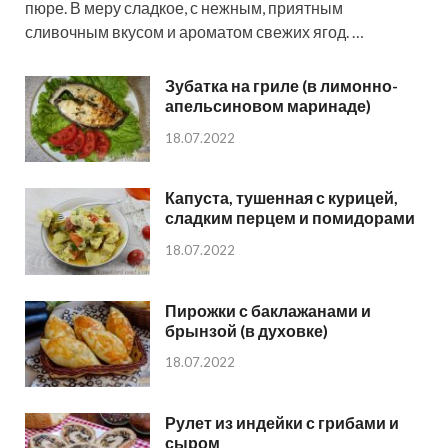
пюре. В меру сладкое, с нежным, приятным
сливочным вкусом и ароматом свежих ягод. …
Зубатка на гриле (в лимонно-
апельсиновом маринаде)
18.07.2022
Капуста, тушенная с курицей,
сладким перцем и помидорами
18.07.2022
Пирожки с баклажанами и
брынзой (в духовке)
18.07.2022
Рулет из индейки с грибами и
сыром