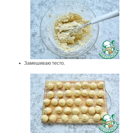
Замешиваю тесто.