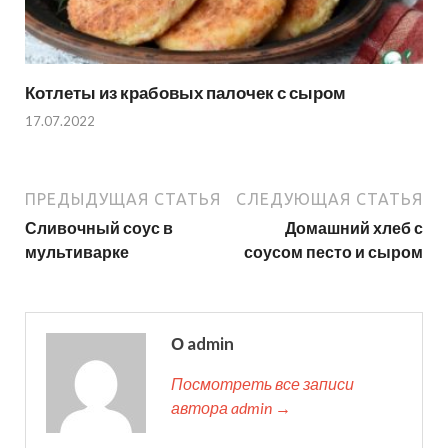
Котлеты из крабовых палочек с сыром
17.07.2022
ПРЕДЫДУЩАЯ СТАТЬЯ
СЛЕДУЮЩАЯ СТАТЬЯ
Сливочный соус в
Домашний хлеб с
мультиварке
соусом песто и сыром
О admin
Посмотреть все записи
автора admin →