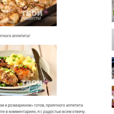
ятного аппетита!
ом и розмарином» готов, приятного аппетита
е в комментариях, я с радостью всем отвечу.