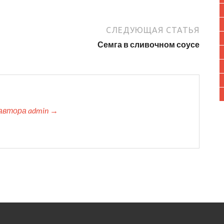
СЛЕДУЮЩАЯ СТАТЬЯ
Семга в сливочном соусе
автора admin →