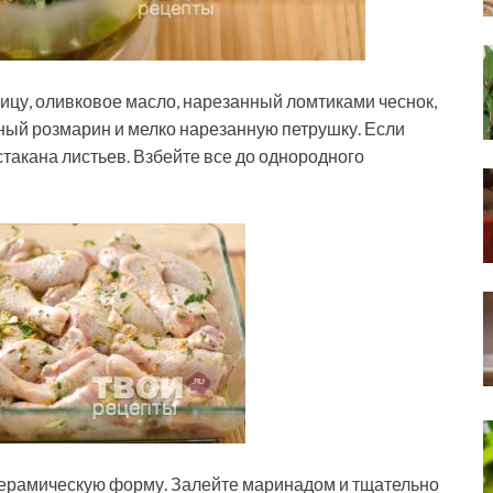
ицу, оливковое масло, нарезанный ломтиками чеснок,
ный розмарин и мелко нарезанную петрушку. Если
стакана листьев. Взбейте все до однородного
керамическую форму. Залейте маринадом и тщательно