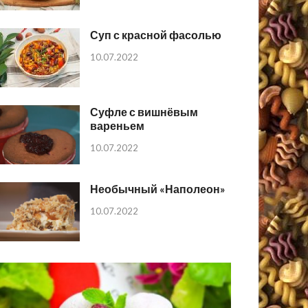
Суп с красной фасолью
10.07.2022
Суфле с вишнёвым
вареньем
10.07.2022
Необычный «Наполеон»
10.07.2022