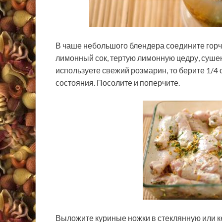
В чаше небольшого блендера соедините горч
лимонный сок, тертую лимонную цедру, суше
используете свежий розмарин, то берите 1/4 
состояния. Посолите и поперчите.
Выложите куриные ножки в стеклянную или 