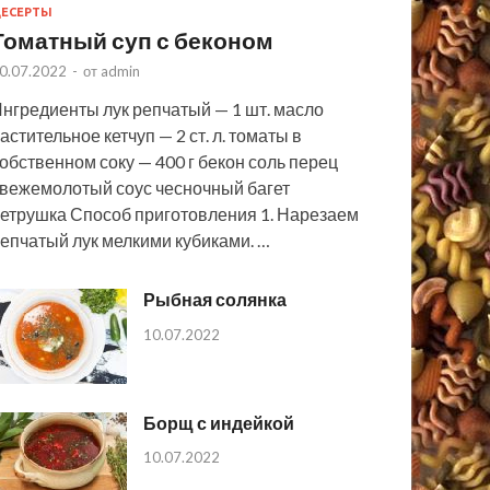
ЕСЕРТЫ
Томатный суп с беконом
0.07.2022
-
от
admin
нгредиенты лук репчатый — 1 шт. масло
астительное кетчуп — 2 ст. л. томаты в
обственном соку — 400 г бекон соль перец
вежемолотый соус чесночный багет
етрушка Способ приготовления 1. Нарезаем
епчатый лук мелкими кубиками. …
Рыбная солянка
10.07.2022
Борщ с индейкой
10.07.2022