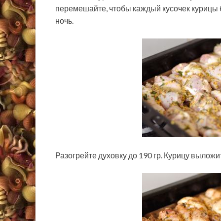
перемешайте, чтобы каждый кусочек курицы б
ночь.
Разогрейте духовку до 190 гр. Курицу вылож