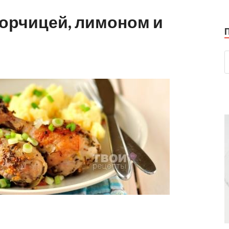
горчицей, лимоном и