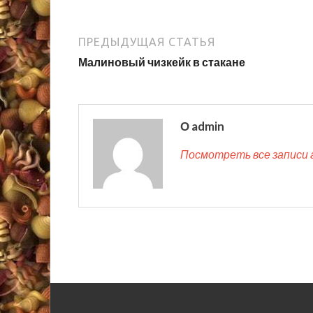
ПРЕДЫДУЩАЯ СТАТЬЯ
Малиновый чизкейк в стакане
О admin
Посмотреть все записи 