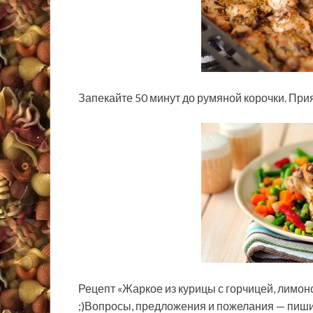
Запекайте 50 минут до румяной корочки. При
Рецепт «Жаркое из курицы с горчицей, лимон
;)Вопросы, предложения и пожелания — пишит