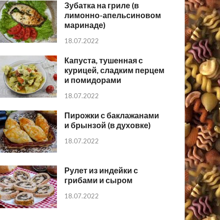
Зубатка на гриле (в
лимонно-апельсиновом
маринаде)
18.07.2022
Капуста, тушенная с
курицей, сладким перцем
и помидорами
18.07.2022
Пирожки с баклажанами
и брынзой (в духовке)
18.07.2022
Рулет из индейки с
грибами и сыром
18.07.2022