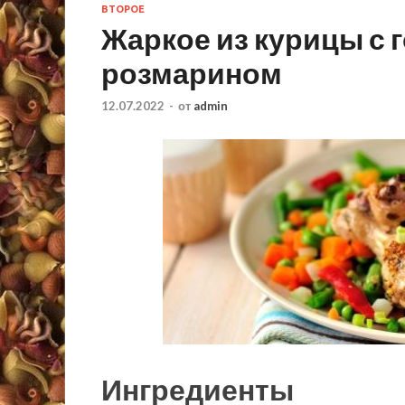
ВТОРОЕ
Жаркое из курицы с 
розмарином
12.07.2022
-
от
admin
Ингредиенты