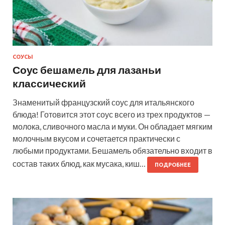
СОУСЫ
Соус бешамель для лазаньи
классический
Знаменитый французский соус для итальянского
блюда! Готовится этот соус всего из трех продуктов —
молока, сливочного масла и муки. Он обладает мягким
молочным вкусом и сочетается практически с
любыми продуктами. Бешамель обязательно входит в
состав таких блюд, как мусака, киш…
ПОДРОБНЕЕ