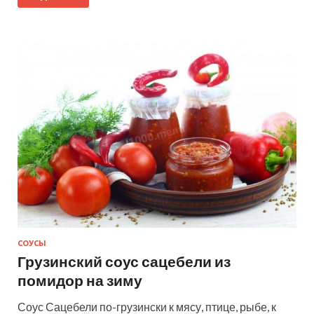
СОУСЫ
Грузинский соус сацебели из
помидор на зиму
Соус Сацебели по-грузински к мясу, птице, рыбе, к