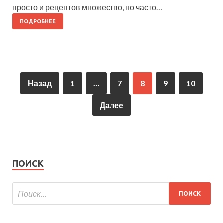
просто и рецептов множество, но часто…
ПОДРОБНЕЕ
Назад
1
…
7
8
9
10
Далее
ПОИСК