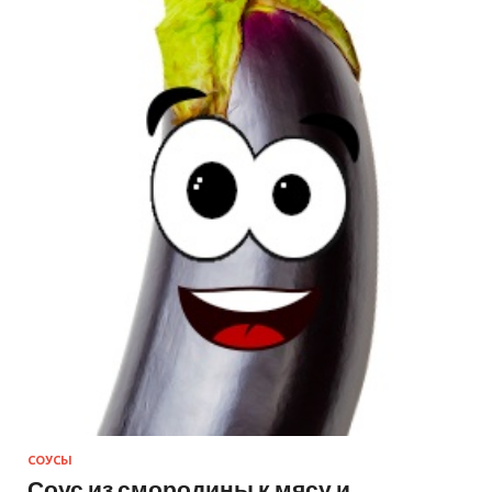
СОУСЫ
Соус из смородины к мясу и