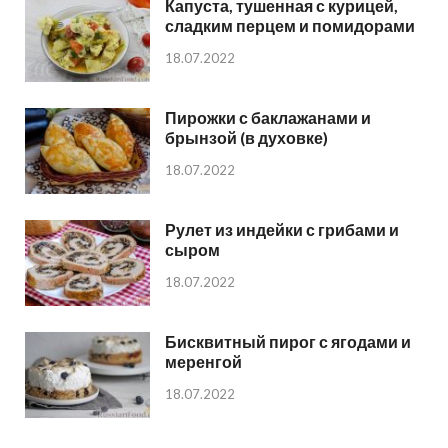
Капуста, тушенная с курицей,
сладким перцем и помидорами
18.07.2022
Пирожки с баклажанами и
брынзой (в духовке)
18.07.2022
Рулет из индейки с грибами и
сыром
18.07.2022
Бисквитный пирог с ягодами и
меренгой
18.07.2022