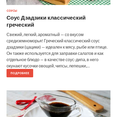
СОУСЫ
Соус Дзадзики классический
греческий
Свежий, легкий, ароматный — со вкусом
средиземноморья! Греческий классический соус
дзадзики (цацики) — идеален к мясу, рыбе или птице.
Он также используется для заправки салатов и как
отдельное блюдо — в качестве соус-дипа, в него
окунают кусочки овощей, чипсы, лепешки,…
ПОДРОБНЕЕ