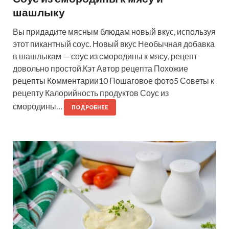
шашлыку
Вы придадите мясным блюдам новый вкус, используя
этот пикантный соус. Новый вкус Необычная добавка
в шашлыкам — соус из смородины к мясу, рецепт
довольно простой.Кэт Автор рецепта Похожие
рецепты Комментарии10 Пошаговое фото5 Советы к
рецепту Калорийность продуктов Соус из
смородины…
ПОДРОБНЕЕ