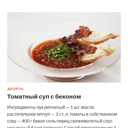
ДЕСЕРТЫ
Томатный суп с беконом
Ингредиенты лук репчатый — 1 шт. масло
растительное кетчуп — 2 ст. л. томаты в собственном
соку — 400 г бекон соль перец свежемолотый соус
чесночный багет петрушка Способ приготовления 1.