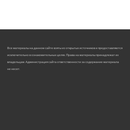
Все материалы на данном сайте взяты из открытых источников и предоставляются
исключительно в ознакомительных целях. Права на материалы принадлежат их
владельцам. Администрация сайта ответственности за содержание материала
не несет.