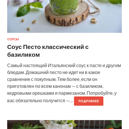
СОУСЫ
Соус Песто классический с
базиликом
Самый настоящий Итальянский соус к пасте и другим
блюдам. Домашний песто не идет ни в какое
сравнение с покупным. Тем более, если он
приготовлен по всем канонам — с базиликом,
кедровыми орешками и пармезаном. Попробуйте, у
вас обязательно получится —…
ПОДРОБНЕЕ