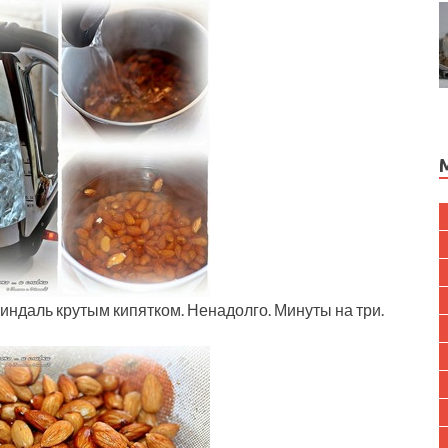
ндаль крутым кипятком. Ненадолго. Минуты на три.