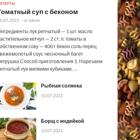
ЕСЕРТЫ
Томатный суп с беконом
0.07.2022
-
от
admin
нгредиенты лук репчатый — 1 шт. масло
астительное кетчуп — 2 ст. л. томаты в
обственном соку — 400 г бекон соль перец
вежемолотый соус чесночный багет
етрушка Способ приготовления 1. Нарезаем
епчатый лук мелкими кубиками. …
Рыбная солянка
10.07.2022
Борщ с индейкой
10.07.2022