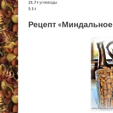
21.7 г
углеводы
5.1 г
Рецепт «Миндальное 