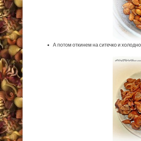
А потом откинем на ситечко и холодно