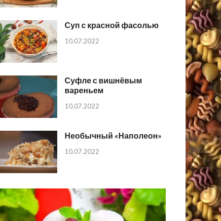
Суп с красной фасолью
10.07.2022
Суфле с вишнёвым
вареньем
10.07.2022
Необычный «Наполеон»
10.07.2022