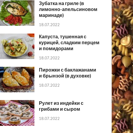
Зубатка на гриле (в
лимонно-апельсиновом
маринаде)
18.07.2022
Капуста, тушенная с
курицей, сладким перцем
и помидорами
18.07.2022
Пирожки с баклажанами
и брынзой (в духовке)
18.07.2022
Рулет из индейки с
грибами и сыром
18.07.2022