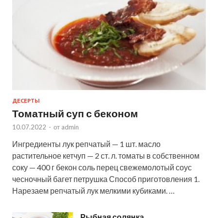
ДЕСЕРТЫ
Томатный суп с беконом
10.07.2022
-
от
admin
Ингредиенты лук репчатый — 1 шт. масло
растительное кетчуп — 2 ст. л. томаты в собственном
соку — 400 г бекон соль перец свежемолотый соус
чесночный багет петрушка Способ приготовления 1.
Нарезаем репчатый лук мелкими кубиками. …
Рыбная солянка