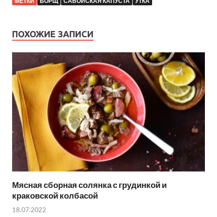
МЕТКИ
БОРЩ
САВОЙСКАЯ КАПУСТА
УТКА
ПОХОЖИЕ ЗАПИСИ
Мясная сборная солянка с грудинкой и
краковской колбасой
18.07.2022