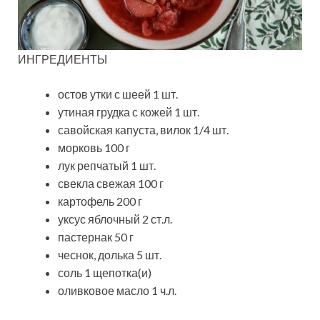
ИНГРЕДИЕНТЫ
остов утки с шеей 1 шт.
утиная грудка с кожей 1 шт.
савойская капуста, вилок 1/4 шт.
морковь 100 г
лук репчатый 1 шт.
свекла свежая 100 г
картофель 200 г
уксус яблочный 2 ст.л.
пастернак 50 г
чеснок, долька 5 шт.
соль 1 щепотка(и)
оливковое масло 1 ч.л.