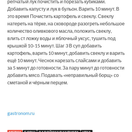
репчатый лук почистить и порезать кубиками.
Добавить капусту и лук в бульон. Варить 10 минут. В
это время Почистить картофель и свеклу. Свеклу
натереть на тёрке, на сковороде разогреть небольшое
количество оливкового масла, положить свеклу,
влить ст ложку воды и яблочный уксус, тушить под
крышкой 10-15 минут. Шаг 3 В суп добавить
картофель, варить 10 минут, добавить свеклу и варить
ещё 10 минут. Чеснок нарезать слайсами и добавить
за 5 минут до готовности. За пару минут до готовности
добавить мясо. Подавать «неправильный борщ» со
сметаной и чёрным перцем.
gastronom.ru