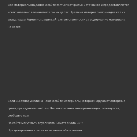
Все материалы на данном сайте взяты из открытых источников и предоставляются
исключительно в ознакомительных целях. Права на материалы принадлежат их
владельцам. Администрация сайта ответственности за содержание материала
не несет.
Если Вы обнаружили на нашем сайте материалы, которые нарушают авторские
права, принадлежащие Вам, Вашей компании или организации, пожалуйста,
сообщите нам.
На сайте могут быть опубликованы материалы 18+!
При цитировании ссылка на источник обязательна.