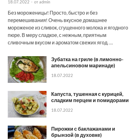
18.07.2022
-
от
admin
Без мороженицы! Просто, быстро и без
перемешивания! Очень вкусное домашнее
мороженое из сливок, сгущенного молока и ягодного
пюре. В меру сладкое, с нежным, приятным
сливочным вкусом и ароматом свежих ягод. …
Зубатка на гриле (в лимонно-
апельсиновом маринаде)
18.07.2022
Капуста, тушенная с курицей,
сладким перцем и помидорами
18.07.2022
Пирожки с баклажанами и
брынзой (в духовке)