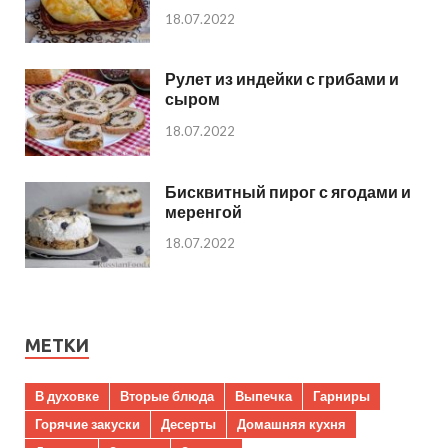
18.07.2022
Рулет из индейки с грибами и
сыром
18.07.2022
Бисквитный пирог с ягодами и
меренгой
18.07.2022
МЕТКИ
В духовке
Вторые блюда
Выпечка
Гарниры
Горячие закуски
Десерты
Домашняя кухня