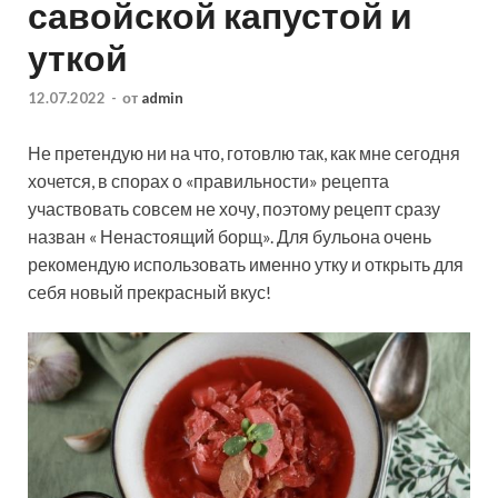
савойской капустой и
уткой
12.07.2022
-
от
admin
Не претендую ни на что, готовлю так, как мне сегодня
хочется, в спорах о «правильности» рецепта
участвовать совсем не хочу, поэтому рецепт сразу
назван « Ненастоящий борщ». Для бульона очень
рекомендую использовать именно утку и открыть для
себя новый прекрасный вкус!