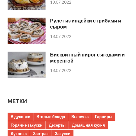
18.07.2022
Рулет из индейки с грибами и
сыром
18.07.2022
Бисквитный пирог с ягодами и
меренгой
18.07.2022
МЕТКИ
В духовке
Вторые блюда
Выпечка
Гарниры
Горячие закуски
Десерты
Домашняя кухня
Духовка
Завтрак
Закуски