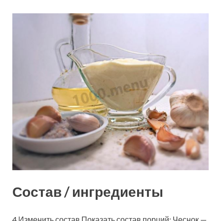
Состав / ингредиенты
4 Изменить состав Показать состав порций: Чеснок —