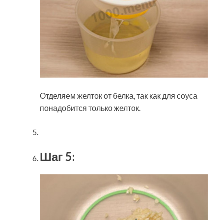
Отделяем желток от белка, так как для соуса
понадобится только желток.
Шаг 5: