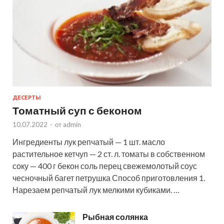
ДЕСЕРТЫ
Томатный суп с беконом
10.07.2022
-
от
admin
Ингредиенты лук репчатый — 1 шт. масло
растительное кетчуп — 2 ст. л. томаты в собственном
соку — 400 г бекон соль перец свежемолотый соус
чесночный багет петрушка Способ приготовления 1.
Нарезаем репчатый лук мелкими кубиками. …
Рыбная солянка