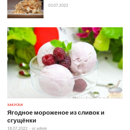
10.07.2022
ЗАКУСКИ
Ягодное мороженое из сливок и
сгущёнки
18.07.2022
-
от
admin