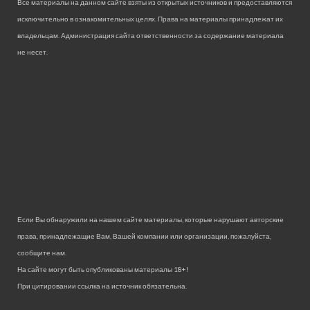
Все материалы на данном сайте взяты из открытых источников и предоставляются
исключительно в ознакомительных целях. Права на материалы принадлежат их
владельцам. Администрация сайта ответственности за содержание материала
не несет.
Если Вы обнаружили на нашем сайте материалы, которые нарушают авторские
права, принадлежащие Вам, Вашей компании или организации, пожалуйста,
сообщите нам.
На сайте могут быть опубликованы материалы 18+!
При цитировании ссылка на источник обязательна.