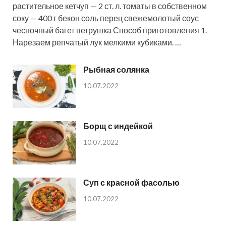
растительное кетчуп — 2 ст. л. томаты в собственном
соку — 400 г бекон соль перец свежемолотый соус
чесночный багет петрушка Способ приготовления 1.
Нарезаем репчатый лук мелкими кубиками. …
Рыбная солянка
10.07.2022
Борщ с индейкой
10.07.2022
Суп с красной фасолью
10.07.2022