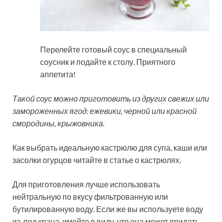
Перелейте готовый соус в специальный
соусник и подайте к столу. Приятного
аппетита!
Такой соус можно приготовить из других свежих или
замороженных ягод: ежевики, черной или красной
смородины, крыжовника.
Как выбрать идеальную кастрюлю для супа, каши или
засолки огурцов читайте в статье о кастрюлях.
Для приготовления лучше использовать
нейтральную по вкусу фильтрованную или
бутилированную воду. Если же вы используете воду
из-под крана, имейте в виду, что она может придать