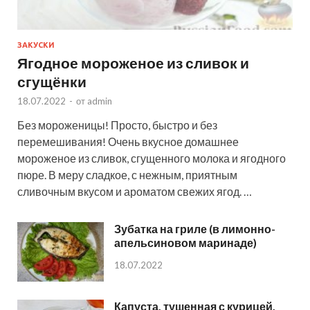
ЗАКУСКИ
Ягодное мороженое из сливок и
сгущёнки
18.07.2022
-
от
admin
Без мороженицы! Просто, быстро и без
перемешивания! Очень вкусное домашнее
мороженое из сливок, сгущенного молока и ягодного
пюре. В меру сладкое, с нежным, приятным
сливочным вкусом и ароматом свежих ягод. …
Зубатка на гриле (в лимонно-
апельсиновом маринаде)
18.07.2022
Капуста, тушенная с курицей,