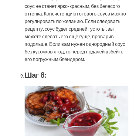
соус не станет ярко-красным, без белесого
оттенка. Консистенцию готового соуса можно
регулировать по желанию. Если следовать
рецепту, соус будет средней густоты, вы
можете сделать его еще гуще, проварив
подольше. Если вам нужен однородный соус
без кусочков ягод, то перед подачей взбейте
его погружным блендером.
Шаг 8: