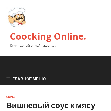
Coocking Online.
Кулинарный онлайн журнал.
ГЛАВНОЕ МЕНЮ
СОУСЫ
Вишневый соус к мясу