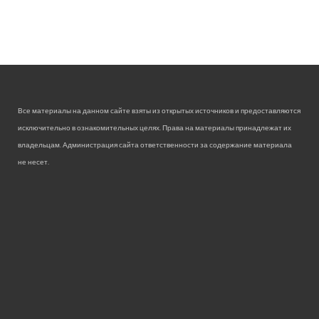
Все материалы на данном сайте взяты из открытых источников и предоставляются
исключительно в ознакомительных целях. Права на материалы принадлежат их
владельцам. Администрация сайта ответственности за содержание материала
не несет.