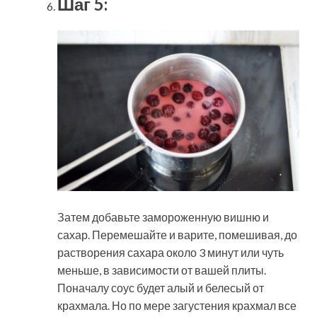
Шаг 5:
Затем добавьте замороженную вишню и
сахар. Перемешайте и варите, помешивая, до
растворения сахара около 3 минут или чуть
меньше, в зависимости от вашей плиты.
Поначалу соус будет алый и белесый от
крахмала. Но по мере загустения крахмал все