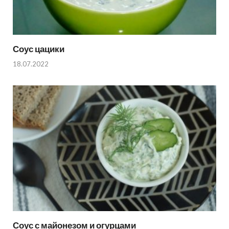
Соус цацики
18.07.2022
Соус с майонезом и огурцами