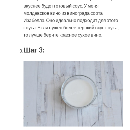
вкуснее будет готовый соус. У меня
молдавское вино из винограда сорта
Изабелла. Оно идеально подходит для этого
соуса. Если нужен более терпкий вкус соуса,
то лучше берите красное сухое вино.
Шаг 3: