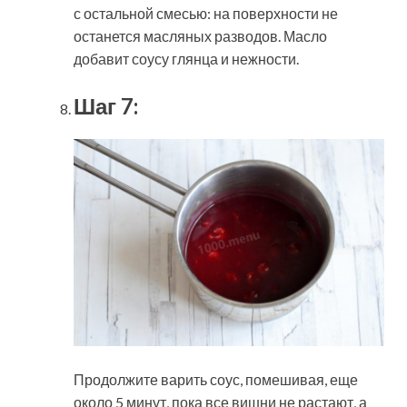
с остальной смесью: на поверхности не
останется масляных разводов. Масло
добавит соусу глянца и нежности.
Шаг 7:
Продолжите варить соус, помешивая, еще
около 5 минут, пока все вишни не растают, а