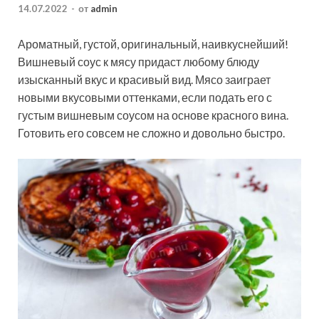
14.07.2022
-
от
admin
Ароматный, густой, оригинальный, наивкуснейший!
Вишневый соус к мясу придаст любому блюду
изысканный вкус и красивый вид. Мясо заиграет
новыми вкусовыми оттенками, если подать его с
густым вишневым соусом на основе красного вина.
Готовить его совсем не сложно и довольно быстро.