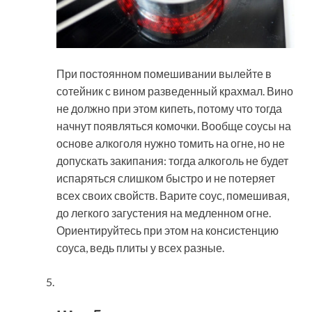
При постоянном помешивании вылейте в
сотейник с вином разведенный крахмал. Вино
не должно при этом кипеть, потому что тогда
начнут появляться комочки. Вообще соусы на
основе алкоголя нужно томить на огне, но не
допускать закипания: тогда алкоголь не будет
испаряться слишком быстро и не потеряет
всех своих свойств. Варите соус, помешивая,
до легкого загустения на медленном огне.
Ориентируйтесь при этом на консистенцию
соуса, ведь плиты у всех разные.