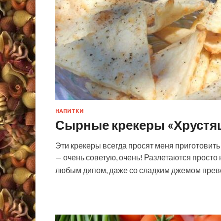
НАПИТКИ
Сырные крекеры «Хрустя
Эти крекеры всегда просят меня приготовить 
— очень советую, очень! Разлетаются просто 
любым дипом, даже со сладким джемом прево