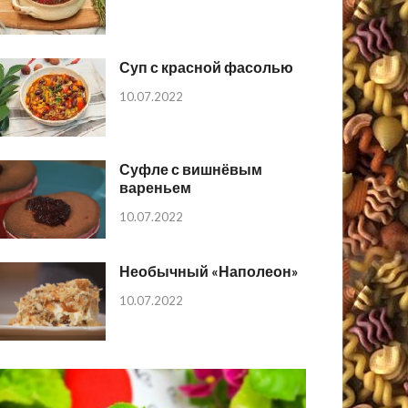
Суп с красной фасолью
10.07.2022
Суфле с вишнёвым
вареньем
10.07.2022
Необычный «Наполеон»
10.07.2022