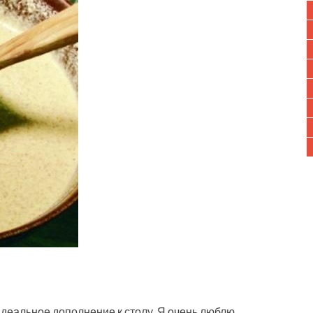
Идеальное дополнение к столу. Я очень люблю