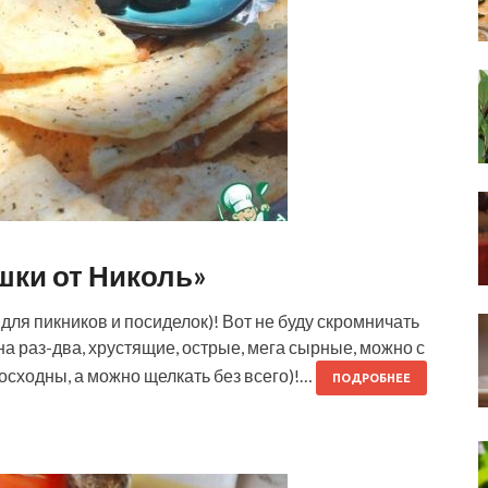
шки от Николь»
для пикников и посиделок)! Вот не буду скромничать
на раз-два, хрустящие, острые, мега сырные, можно с
сходны, а можно щелкать без всего)!…
ПОДРОБНЕЕ