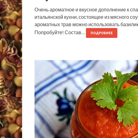
Очень ароматное и вкусное дополнение к спа
итальянской кухни, состоящее из мясного со
ароматных трав можно использовать базилик
Попробуйте! Состав…
ПОДРОБНЕЕ