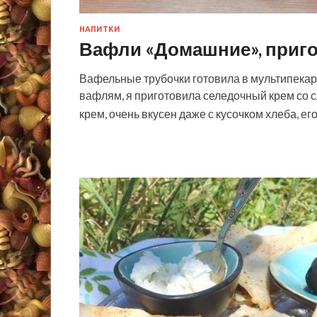
НАПИТКИ
Вафли «Домашние», приг
Вафельные трубочки готовила в мультипекар
вафлям, я приготовила селедочный крем со
крем, очень вкусен даже с кусочком хлеба, ег