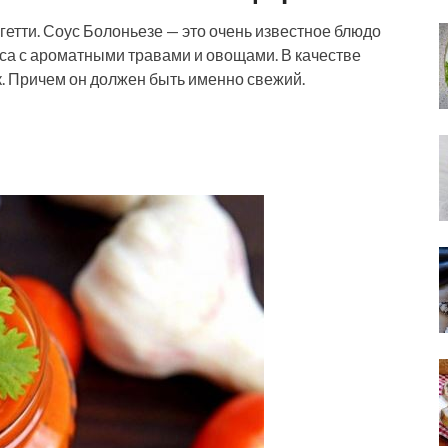
гетти. Соус Болоньезе — это очень известное блюдо
уса с ароматными травами и овощами. В качестве
. Причем он должен быть именно свежий.