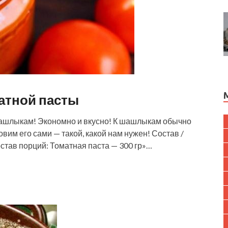
атной пасты
шашлыкам! Экономно и вкусно! К шашлыкам обычно
вим его сами — такой, какой нам нужен! Состав /
став порций: Томатная паста — 300 гр»…