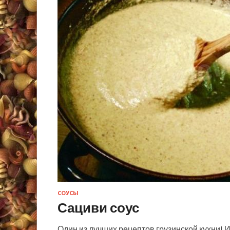
СОУСЫ
Сациви соус
Один из лучших рецептов грузинской кухни! 