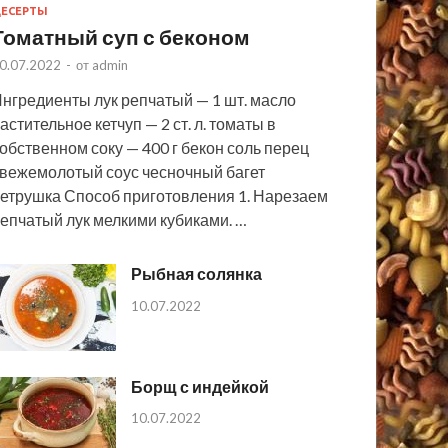
ЕСЕРТЫ
Томатный суп с беконом
0.07.2022
-
от
admin
нгредиенты лук репчатый — 1 шт. масло
астительное кетчуп — 2 ст. л. томаты в
обственном соку — 400 г бекон соль перец
вежемолотый соус чесночный багет
етрушка Способ приготовления 1. Нарезаем
епчатый лук мелкими кубиками. …
Рыбная солянка
10.07.2022
Борщ с индейкой
10.07.2022