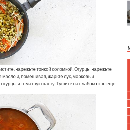
чистите, нарежьте тонкой соломкой. Огурцы нарежьте
 масло и, помешивая, жарьте лук, морковь и
 огурцы и томатную пасту. Тушите на слабом огне еще