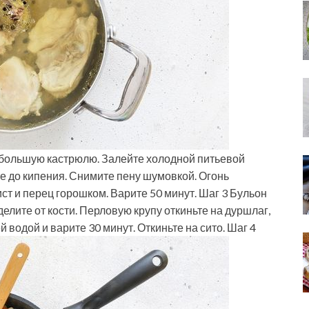
 большую кастрюлю. Залейте холодной питьевой
те до кипения. Снимите пену шумовкой. Огонь
ст и перец горошком. Варите 50 минут. Шаг 3 Бульон
елите от кости. Перловую крупу откиньте на дуршлаг,
 водой и варите 30 минут. Откиньте на сито. Шаг 4