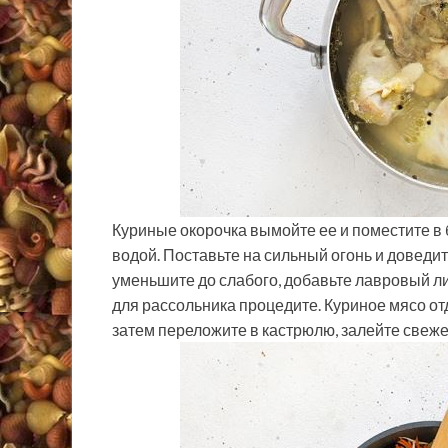
Куриные окорочка вымойте ее и поместите в
водой. Поставьте на сильный огонь и доведи
уменьшите до слабого, добавьте лавровый ли
для рассольника процедите. Куриное мясо отд
затем переложите в кастрюлю, залейте свежей