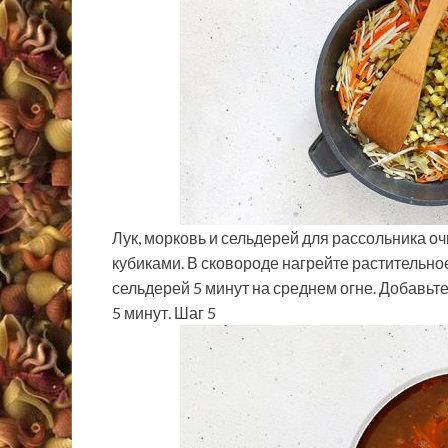
Лук, морковь и сельдерей для рассольника о
кубиками. В сковороде нагрейте растительное
сельдерей 5 минут на среднем огне. Добавьте
5 минут. Шаг 5