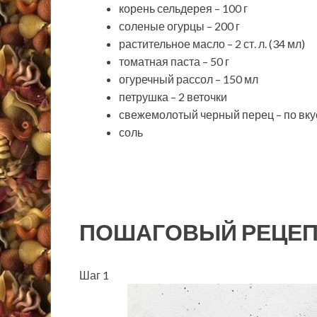
корень сельдерея – 100 г
соленые огурцы – 200 г
растительное масло – 2 ст. л. (34 мл)
томатная паста – 50 г
огуречный рассол – 150 мл
петрушка – 2 веточки
свежемолотый черный перец – по вку
соль
ПОШАГОВЫЙ РЕЦЕП
Шаг 1