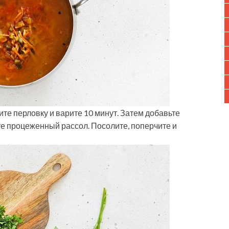
те перловку и варите 10 минут. Затем добавьте
е процеженный рассол. Посолите, поперчите и