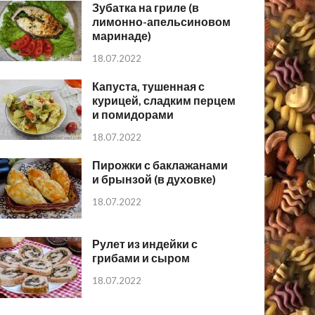
Зубатка на гриле (в
лимонно-апельсиновом
маринаде)
18.07.2022
Капуста, тушенная с
курицей, сладким перцем
и помидорами
18.07.2022
Пирожки с баклажанами
и брынзой (в духовке)
18.07.2022
Рулет из индейки с
грибами и сыром
18.07.2022