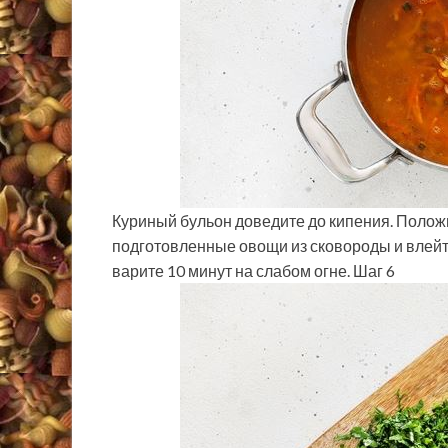
Куриный бульон доведите до кипения. Положи
подготовленные овощи из сковороды и влейт
варите 10 минут на слабом огне. Шаг 6