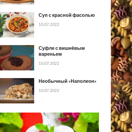
Суп с красной фасолью
10.07.2022
Суфле с вишнёвым
вареньем
10.07.2022
Необычный «Наполеон»
10.07.2022