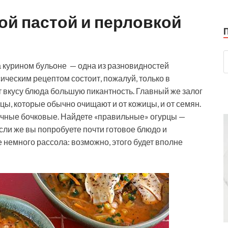
ой пастой и перловкой
а курином бульоне — одна из разновидностей
ическим рецептом состоит, пожалуй, только в
 вкусу блюда большую пикантность. Главный же залог
ы, которые обычно очищают и от кожицы, и от семян.
очные бочковые. Найдете «правильные» огурцы —
сли же вы попробуете почти готовое блюдо и
 немного рассола: возможно, этого будет вполне