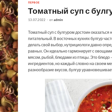
ПЕРВОЕ
Томатный суп с булг
13.07.2022
-
от
admin
Томатный суп с булгуром достоин оказаться н
питательный. В восточных кухнях булгур час
делать свой выбор, нутрициологи давно опре
равных. Он идеально гармонирует с овощами
мясом, рыбой, блюдами из птицы. Это блюдо 
ингредиентов, но каждый словно на своем мес
разнообразие вкусов, булгур уравновешивает 