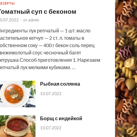
ЕСЕРТЫ
Томатный суп с беконом
0.07.2022
-
от
admin
нгредиенты лук репчатый — 1 шт. масло
астительное кетчуп — 2 ст. л. томаты в
обственном соку — 400 г бекон соль перец
вежемолотый соус чесночный багет
етрушка Способ приготовления 1. Нарезаем
епчатый лук мелкими кубиками. …
Рыбная солянка
10.07.2022
Борщ с индейкой
10.07.2022