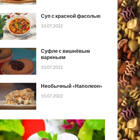
Суп с красной фасолью
10.07.2022
Суфле с вишнёвым
вареньем
10.07.2022
Необычный «Наполеон»
10.07.2022