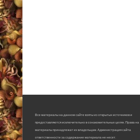
Все материалы на данном сайте взяты из открытых источников и
предоставляются исключительно в ознакомительных целях. Права на
материалы принадлежат их владельцам. Администрация сайта
ответственности за содержание материала не несет.