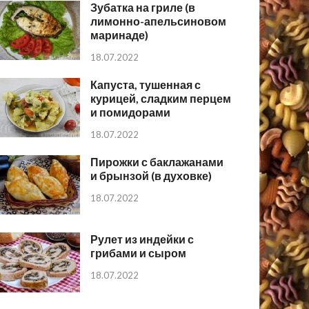
Зубатка на гриле (в
лимонно-апельсиновом
маринаде)
18.07.2022
Капуста, тушенная с
курицей, сладким перцем
и помидорами
18.07.2022
Пирожки с баклажанами
и брынзой (в духовке)
18.07.2022
Рулет из индейки с
грибами и сыром
18.07.2022