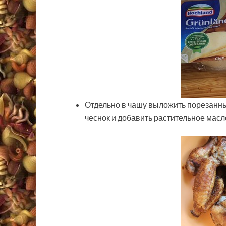
Отдельно в чашу выложить порезанный
чеснок и добавить растительное масл