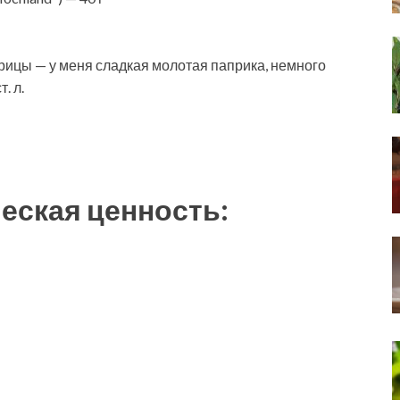
рицы — у меня сладкая молотая паприка, немного
. л.
еская ценность: