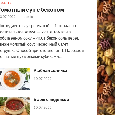
ЕСЕРТЫ
Томатный суп с беконом
0.07.2022
-
от
admin
нгредиенты лук репчатый — 1 шт. масло
астительное кетчуп — 2 ст. л. томаты в
обственном соку — 400 г бекон соль перец
вежемолотый соус чесночный багет
етрушка Способ приготовления 1. Нарезаем
епчатый лук мелкими кубиками. …
Рыбная солянка
10.07.2022
Борщ с индейкой
10.07.2022