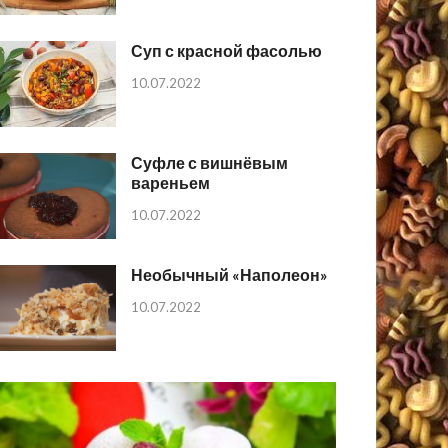
Суп с красной фасолью
10.07.2022
Суфле с вишнёвым
вареньем
10.07.2022
Необычный «Наполеон»
10.07.2022