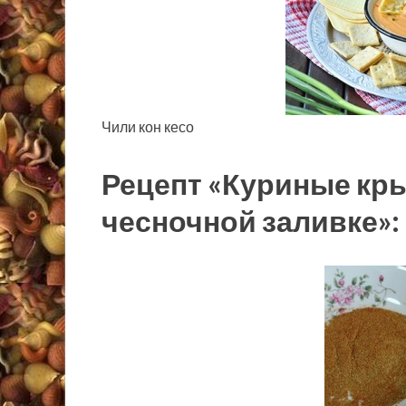
Чили кон кесо
Рецепт «Куриные кр
чесночной заливке»: