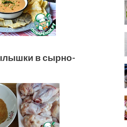
ылышки в сырно-