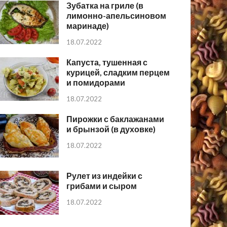
Зубатка на гриле (в
лимонно-апельсиновом
маринаде)
18.07.2022
Капуста, тушенная с
курицей, сладким перцем
и помидорами
18.07.2022
Пирожки с баклажанами
и брынзой (в духовке)
18.07.2022
Рулет из индейки с
грибами и сыром
18.07.2022