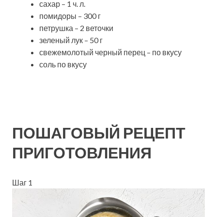
сахар – 1 ч. л.
помидоры – 300 г
петрушка – 2 веточки
зеленый лук – 50 г
свежемолотый черный перец – по вкусу
соль по вкусу
ПОШАГОВЫЙ РЕЦЕПТ
ПРИГОТОВЛЕНИЯ
Шаг 1