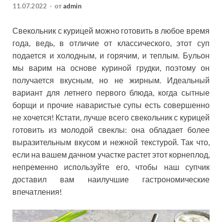
11.07.2022
-
от
admin
Свекольник с курицей можно готовить в любое время
года, ведь, в отличие от классического, этот суп
подается и холодным, и горячим, и теплым. Бульон
мы варим на основе куриной грудки, поэтому он
получается вкусным, но не жирным. Идеальный
вариант для летнего первого блюда, когда сытные
борщи и прочие наваристые супы есть совершенно
не хочется! Кстати, лучше всего свекольник с курицей
готовить из молодой свеклы: она обладает более
выразительным вкусом и нежной текстурой. Так что,
если на вашем дачном участке растет этот корнеплод,
непременно используйте его, чтобы наш супчик
доставил вам наилучшие гастрономические
впечатления!