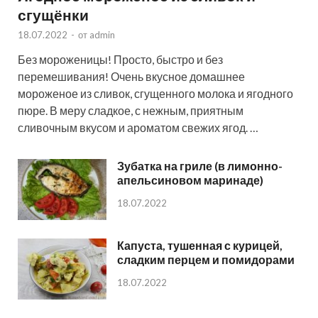
сгущёнки
18.07.2022
-
от
admin
Без мороженицы! Просто, быстро и без
перемешивания! Очень вкусное домашнее
мороженое из сливок, сгущенного молока и ягодного
пюре. В меру сладкое, с нежным, приятным
сливочным вкусом и ароматом свежих ягод. …
Зубатка на гриле (в лимонно-
апельсиновом маринаде)
18.07.2022
Капуста, тушенная с курицей,
сладким перцем и помидорами
18.07.2022