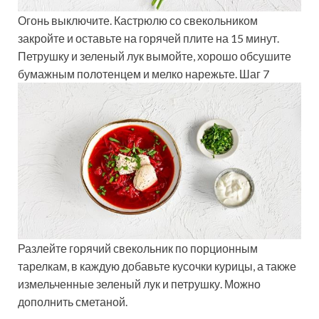
Огонь выключите. Кастрюлю со свекольником
закройте и оставьте на горячей плите на 15 минут.
Петрушку и зеленый лук вымойте, хорошо обсушите
бумажным полотенцем и мелко нарежьте. Шаг 7
Разлейте горячий свекольник по порционным
тарелкам, в каждую добавьте кусочки курицы, а также
измельченные зеленый лук и петрушку. Можно
дополнить сметаной.