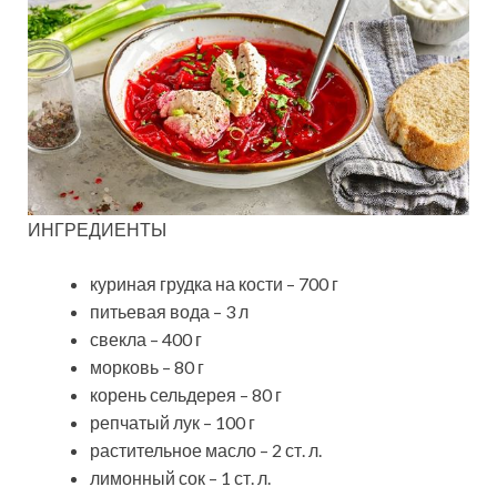
ИНГРЕДИЕНТЫ
куриная грудка на кости – 700 г
питьевая вода – 3 л
свекла – 400 г
морковь – 80 г
корень сельдерея – 80 г
репчатый лук – 100 г
растительное масло – 2 ст. л.
лимонный сок – 1 ст. л.