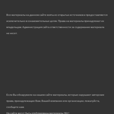
Все материалы на данном сайте взяты из открытых источников и предоставляются
исключительно в ознакомительных целях. Права на материалы принадлежат их
владельцам. Администрация сайта ответственности за содержание материала
не несет.
Если Вы обнаружили на нашем сайте материалы, которые нарушают авторские
права, принадлежащие Вам, Вашей компании или организации, пожалуйста,
сообщите нам.
На сайте могут быть опубликованы материалы 18+!