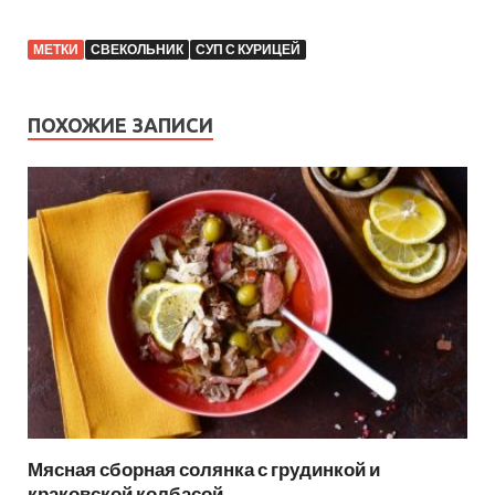
МЕТКИ
СВЕКОЛЬНИК
СУП С КУРИЦЕЙ
ПОХОЖИЕ ЗАПИСИ
Мясная сборная солянка с грудинкой и
краковской колбасой