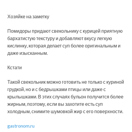
Хозяйке на заметку
Помидоры придают свекольнику с курицей приятную
бархатистую текстуру и добавляют вкусу легкую
кислинку, которая делает суп более оригинальным и
даже изысканным.
Кстати
Такой свекольник можно готовить не только с куриной
грудкой, но и с бедрышками птицы или даже с
крылышками. В этих случаях бульон получится более
жирным, поэтому, если вы захотите есть суп
холодным, снимите шумовкой жир с его поверхности.
gastronom.ru