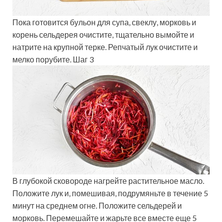
Пока готовится бульон для супа, свеклу, морковь и
корень сельдерея очистите, тщательно вымойте и
натрите на крупной терке. Репчатый лук очистите и
мелко порубите. Шаг 3
В глубокой сковороде нагрейте растительное масло.
Положите лук и, помешивая, подрумяньте в течение 5
минут на среднем огне. Положите сельдерей и
морковь. Перемешайте и жарьте все вместе еще 5