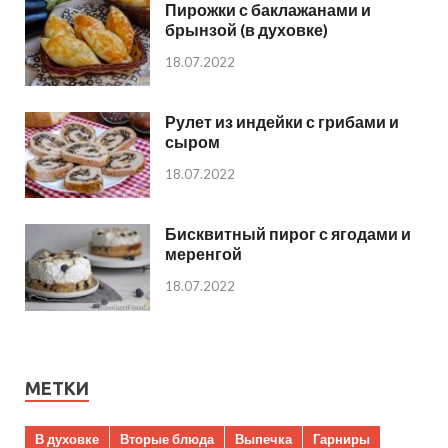
Пирожки с баклажанами и
брынзой (в духовке)
18.07.2022
Рулет из индейки с грибами и
сыром
18.07.2022
Бисквитный пирог с ягодами и
меренгой
18.07.2022
МЕТКИ
В духовке
Вторые блюда
Выпечка
Гарниры