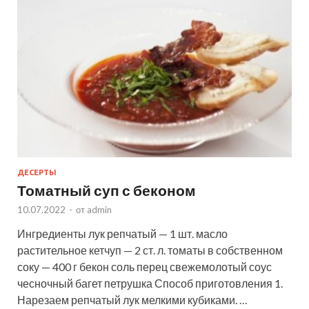
ДЕСЕРТЫ
Томатный суп с беконом
10.07.2022
-
от
admin
Ингредиенты лук репчатый — 1 шт. масло
растительное кетчуп — 2 ст. л. томаты в собственном
соку — 400 г бекон соль перец свежемолотый соус
чесночный багет петрушка Способ приготовления 1.
Нарезаем репчатый лук мелкими кубиками. …