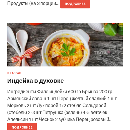
Продукты (на 3 порции…
ПОДРОБНЕЕ
ВТОРОЕ
Индейка в духовке
Ингредиенты Филе индейки 600 гр Брынза 200 гр
Армянский лаваш 1 шт Перец желтый сладкий 1 шт
Морковь 2 шт Лук порей 1/2 стебля Сельдерей
(стебель) 2-3 шт Петрушка (зелень) 4-5 веточек
Апельсин 1 шт Чеснок 2 зубчика Перец розовый…
ПОДРОБНЕЕ