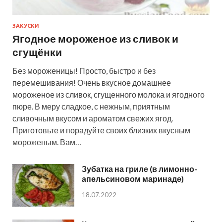
ЗАКУСКИ
Ягодное мороженое из сливок и
сгущёнки
Без мороженицы! Просто, быстро и без
перемешивания! Очень вкусное домашнее
мороженое из сливок, сгущенного молока и ягодного
пюре. В меру сладкое, с нежным, приятным
сливочным вкусом и ароматом свежих ягод.
Приготовьте и порадуйте своих близких вкусным
мороженым. Вам…
Зубатка на гриле (в лимонно-
апельсиновом маринаде)
18.07.2022