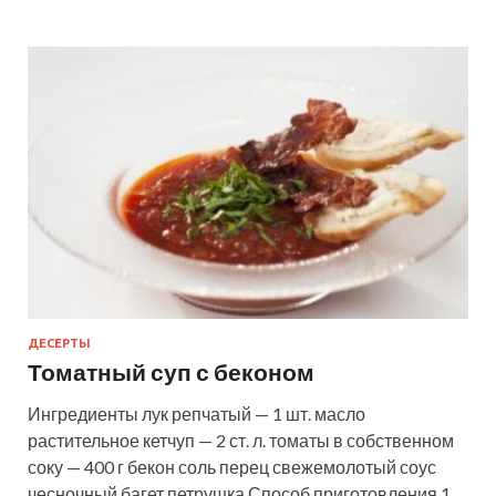
ДЕСЕРТЫ
Томатный суп с беконом
Ингредиенты лук репчатый — 1 шт. масло
растительное кетчуп — 2 ст. л. томаты в собственном
соку — 400 г бекон соль перец свежемолотый соус
чесночный багет петрушка Способ приготовления 1.