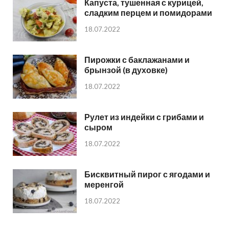
Капуста, тушенная с курицей,
сладким перцем и помидорами
18.07.2022
Пирожки с баклажанами и
брынзой (в духовке)
18.07.2022
Рулет из индейки с грибами и
сыром
18.07.2022
Бисквитный пирог с ягодами и
меренгой
18.07.2022