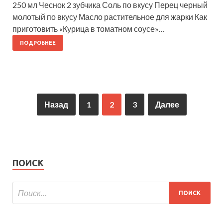
250 мл Чеснок 2 зубчика Соль по вкусу Перец черный
молотый по вкусу Масло растительное для жарки Как
приготовить «Курица в томатном соусе»…
ПОДРОБНЕЕ
Назад
1
2
3
Далее
ПОИСК