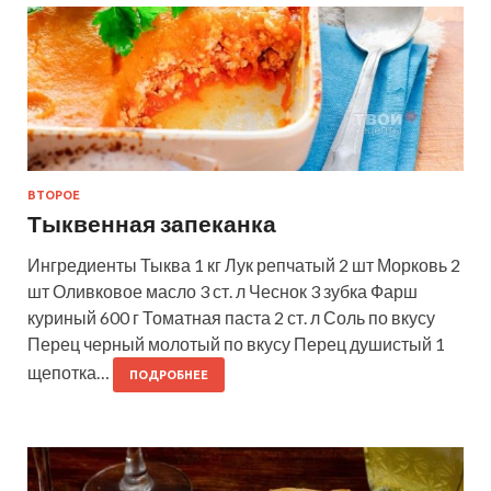
ВТОРОЕ
Тыквенная запеканка
Ингредиенты Тыква 1 кг Лук репчатый 2 шт Морковь 2
шт Оливковое масло 3 ст. л Чеснок 3 зубка Фарш
куриный 600 г Томатная паста 2 ст. л Соль по вкусу
Перец черный молотый по вкусу Перец душистый 1
щепотка…
ПОДРОБНЕЕ