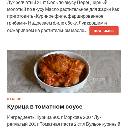
Лук репчатый 2 шт Соль по вкусу Перец черный
молотый по вкусу Масло растительное для жарки Как
приготовить «Куриное филе, фаршированное
грибами» Надрезаем филе сбоку. Лук крошим и
обжариваем на растительном масле.…
ПОДРОБНЕЕ
ВТОРОЕ
Курица в томатном соусе
Ингредиенты Курица 800 г Морковь 200 г Лук
репчатый 200 г Томатная паста 2 ст.л Бульон куриный