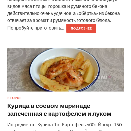
видов мяса птицы, горошка и румяного бекона
действительно очень удачное, а «обёртка» из бекона
отвечает за аромат и румяность готового блюда.
Попробуйте приготовить.…
ПОДРОБНЕЕ
ВТОРОЕ
Курица в соевом маринаде
запеченная с картофелем и луком
Ингредиенты Курица 1 кг Картофель 600 г Йогурт 150