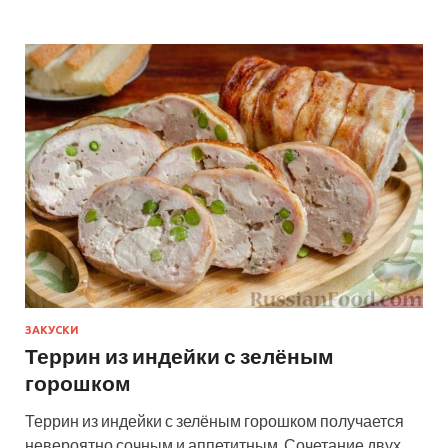
ЗАКУСКИ
Террин из индейки с зелёным
горошком
Террин из индейки с зелёным горошком получается
невероятно сочным и аппетитным. Сочетание двух