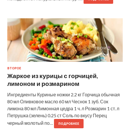
ВТОРОЕ
Жаркое из курицы с горчицей,
лимоном и розмарином
Ингредиенты Куриные ножки 2.2 кг Горчица обычная
80 мл Оливковое масло 60 мл Чеснок 1 зуб. Сок
лимона 80 мл Лимонная цедра 1 ч. л Розмарин 1 ст. л
Петрушка (зелень) 0.25 ст Соль по вкусу Перец
черный молотый по…
ПОДРОБНЕЕ