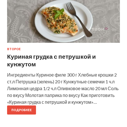
ВТОРОЕ
Куриная грудка с петрушкой и
кунжутом
Ингредиенты Куриное филе 300 г Хлебные крошки 2
ст.л Петрушка (зелень) 20 г Кунжутные семечки 1 ч.л
Лимонная цедра 1/2 ч.л Оливковое масло 20 мл Соль
по вкусу Молотая паприка по вкусу Как приготовить
«Куриная грудка с петрушкой и кунжутом»…
ПОДРОБНЕЕ