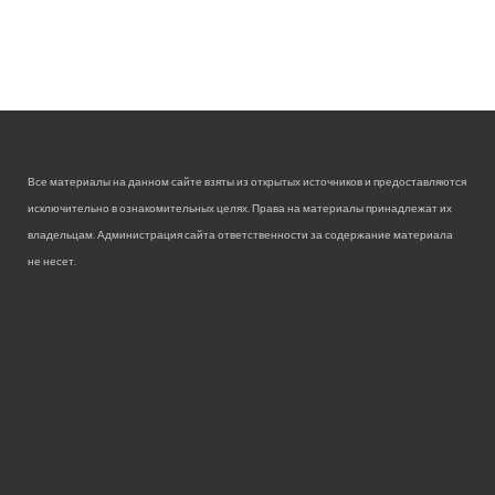
Все материалы на данном сайте взяты из открытых источников и предоставляются
исключительно в ознакомительных целях. Права на материалы принадлежат их
владельцам. Администрация сайта ответственности за содержание материала
не несет.